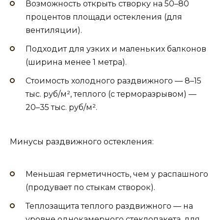
Возможность открыть створку на 50–80
процентов площади остекления (для
вентиляции).
Подходит для узких и маленьких балконов
(ширина менее 1 метра).
Стоимость холодного раздвижного — 8–15
тыс. руб/м², теплого (с терморазрывом) —
20–35 тыс. руб/м².
Минусы раздвижного остекления:
Меньшая герметичность, чем у распашного
(продувает по стыкам створок).
Теплозащита теплого раздвижного — на
уровне однокамерного стеклопакета, для