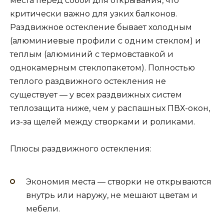
места перед собой для открывания, что
критически важно для узких балконов.
Раздвижное остекление бывает холодным
(алюминиевые профили с одним стеклом) и
теплым (алюминий с термовставкой и
однокамерным стеклопакетом). Полностью
теплого раздвижного остекления не
существует — у всех раздвижных систем
теплозащита ниже, чем у распашных ПВХ-окон,
из-за щелей между створками и роликами.
Плюсы раздвижного остекления:
Экономия места — створки не открываются
внутрь или наружу, не мешают цветам и
мебели.