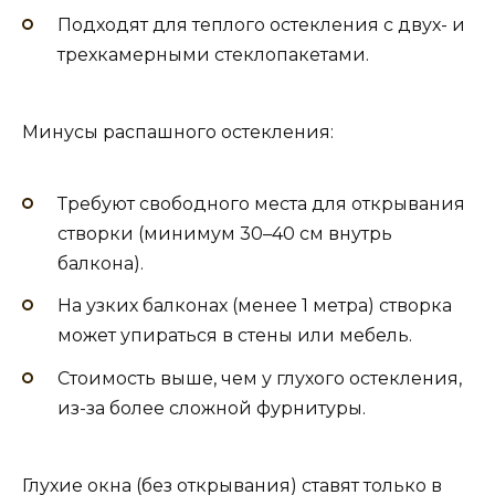
Подходят для теплого остекления с двух- и
трехкамерными стеклопакетами.
Минусы распашного остекления:
Требуют свободного места для открывания
створки (минимум 30–40 см внутрь
балкона).
На узких балконах (менее 1 метра) створка
может упираться в стены или мебель.
Стоимость выше, чем у глухого остекления,
из-за более сложной фурнитуры.
Глухие окна (без открывания) ставят только в