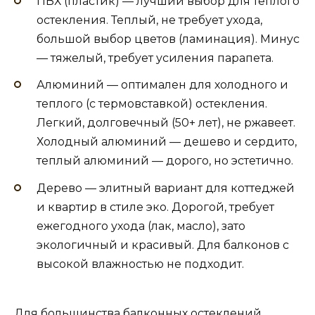
ПВХ (пластик) — лучший выбор для теплого
остекления. Теплый, не требует ухода,
большой выбор цветов (ламинация). Минус
— тяжелый, требует усиления парапета.
Алюминий — оптимален для холодного и
теплого (с термовставкой) остекления.
Легкий, долговечный (50+ лет), не ржавеет.
Холодный алюминий — дешево и сердито,
теплый алюминий — дорого, но эстетично.
Дерево — элитный вариант для коттеджей
и квартир в стиле эко. Дорогой, требует
ежегодного ухода (лак, масло), зато
экологичный и красивый. Для балконов с
высокой влажностью не подходит.
Для большинства балконных остеклений