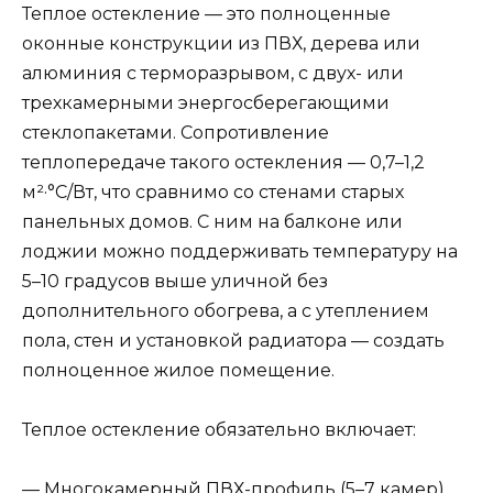
Теплое остекление — это полноценные
оконные конструкции из ПВХ, дерева или
алюминия с терморазрывом, с двух- или
трехкамерными энергосберегающими
стеклопакетами. Сопротивление
теплопередаче такого остекления — 0,7–1,2
м²·°С/Вт, что сравнимо со стенами старых
панельных домов. С ним на балконе или
лоджии можно поддерживать температуру на
5–10 градусов выше уличной без
дополнительного обогрева, а с утеплением
пола, стен и установкой радиатора — создать
полноценное жилое помещение.
Теплое остекление обязательно включает:
— Многокамерный ПВХ-профиль (5–7 камер)