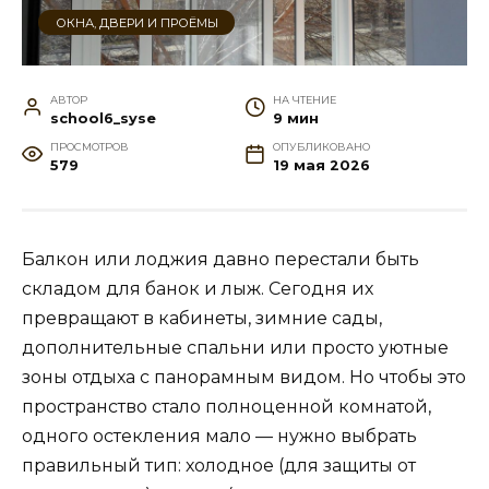
ОКНА, ДВЕРИ И ПРОЁМЫ
АВТОР
НА ЧТЕНИЕ
school6_syse
9 мин
ПРОСМОТРОВ
ОПУБЛИКОВАНО
579
19 мая 2026
Балкон или лоджия давно перестали быть
складом для банок и лыж. Сегодня их
превращают в кабинеты, зимние сады,
дополнительные спальни или просто уютные
зоны отдыха с панорамным видом. Но чтобы это
пространство стало полноценной комнатой,
одного остекления мало — нужно выбрать
правильный тип: холодное (для защиты от