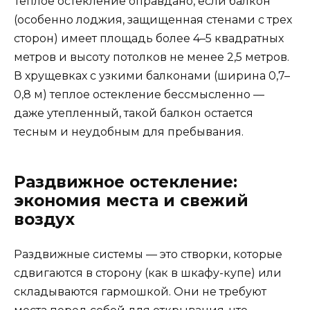
Теплое остекление оправдано, если балкон
(особенно лоджия, защищенная стенами с трех
сторон) имеет площадь более 4–5 квадратных
метров и высоту потолков не менее 2,5 метров.
В хрущевках с узкими балконами (ширина 0,7–
0,8 м) теплое остекление бессмысленно —
даже утепленный, такой балкон остается
тесным и неудобным для пребывания.
Раздвижное остекление:
экономия места и свежий
воздух
Раздвижные системы — это створки, которые
сдвигаются в сторону (как в шкафу-купе) или
складываются гармошкой. Они не требуют