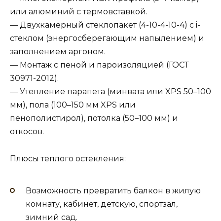
или алюминий с термовставкой.
— Двухкамерный стеклопакет (4-10-4-10-4) с i-
стеклом (энергосберегающим напылением) и
заполнением аргоном.
— Монтаж с пеной и пароизоляцией (ГОСТ
30971-2012).
— Утепление парапета (минвата или XPS 50–100
мм), пола (100–150 мм XPS или
пенополистирол), потолка (50–100 мм) и
откосов.
Плюсы теплого остекления:
Возможность превратить балкон в жилую
комнату, кабинет, детскую, спортзал,
зимний сад.