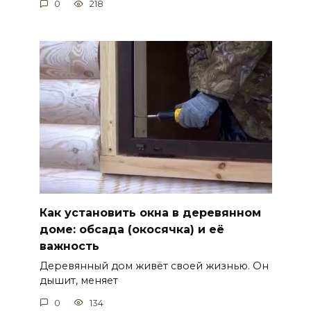
0
218
Как установить окна в деревянном
доме: обсада (окосячка) и её
важность
Деревянный дом живёт своей жизнью. Он
дышит, меняет
0
134