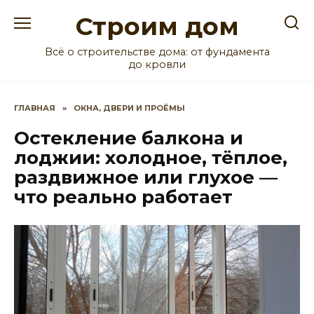
Перейти
Строим дом
к
содержанию
Всё о строительстве дома: от фундамента
до кровли
ГЛАВНАЯ
»
ОКНА, ДВЕРИ И ПРОЁМЫ
Остекление балкона и
лоджии: холодное, тёплое,
раздвижное или глухое —
что реально работает