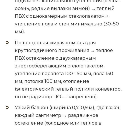
отдыха без капитального утепления (весна-
осень, редкие вылазки зимой) → теплый
ПВХ с однокамерным стеклопакетом +
утепление пола и стен минимально (30–50
мм).
Полноценная жилая комната для
круглогодичного проживания → теплое
ПВХ остекление с двухкамерным
энергосберегающим стеклопакетом,
утепление парапета 100–150 мм, пола 150
мм, потолка 100 мм, отопление
(электрический теплый пол или конвектор,
но не радиатор ЦО — запрещено).
Узкий балкон (ширина 0,7–0,9 м), где важен
каждый сантиметр → раздвижное
остекление (холодное или теплое в