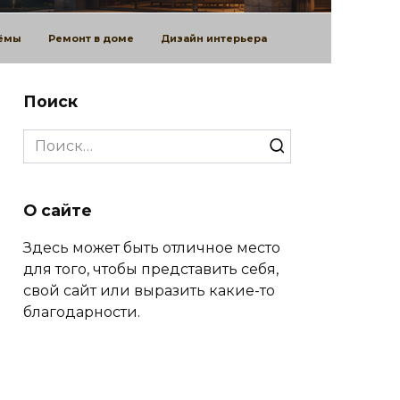
оёмы
Ремонт в доме
Дизайн интерьера
Поиск
Search
for:
О сайте
Здесь может быть отличное место
для того, чтобы представить себя,
свой сайт или выразить какие-то
благодарности.