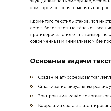
звук, делает пол комфортнее, особенн
комфорт и позволяют менять настроен
Кроме того, текстиль становится инст
летом, более плотные, тёплые – осень
противоречил стилю – например, не 
современным минимализмом без поср
Основные задачи текс
Создание атмосферы: мягкая, тёпл
Сглаживание визуальных резких уг
Зонирование: ковёр помогает «оп
Коррекция света и акцентирован