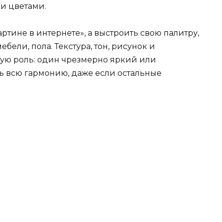
и цветами.
артине в интернете», а выстроить свою палитру,
бели, пола. Текстура, тон, рисунок и
ую роль: один чрезмерно яркий или
ь всю гармонию, даже если остальные