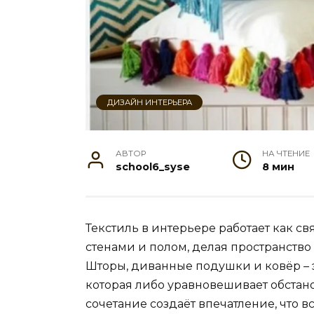
ДИЗАЙН ИНТЕРЬЕРА
АВТОР
НА ЧТЕНИЕ
school6_syse
8 мин
Текстиль в интерьере работает как с
стенами и полом, делая пространств
Шторы, диванные подушки и ковёр – э
которая либо уравновешивает обстано
сочетание создаёт впечатление, что 