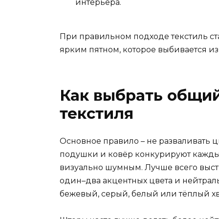
интерьера.
При правильном подходе текстиль ста
ярким пятном, которое выбивается из
Как выбрать общий
текстиля
Основное правило – не разваливать ц
подушки и ковёр конкурируют кажды
визуально шумным. Лучше всего выст
один–два акцентных цвета и нейтра
бежевый, серый, белый или тёплый х