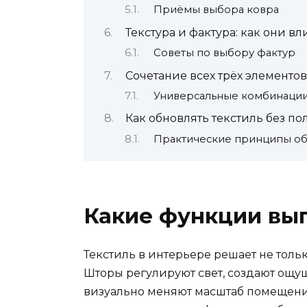
Приёмы выбора ковра
Текстура и фактура: как они в
Советы по выбору фактур
Сочетание всех трёх элементов
Универсальные комбинаци
Как обновлять текстиль без по
Практические принципы о
Какие функции вып
Текстиль в интерьере решает не толь
Шторы регулируют свет, создают ощущ
визуально меняют масштаб помещения