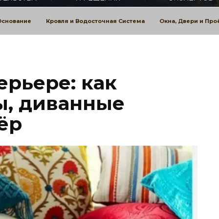
Основание
Кровля и Водосточная Система
Окна, Двери и Пр
ерьере: как
ы, диванные
ёр