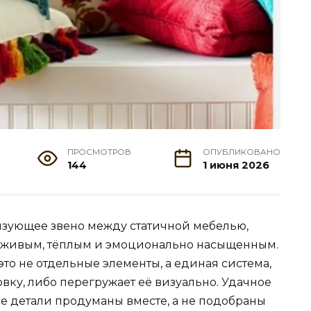
ПРОСМОТРОВ
ОПУБЛИКОВАНО
144
1 июня 2026
вязующее звено между статичной мебелью,
о живым, тёплым и эмоционально насыщенным.
то не отдельные элементы, а единая система,
вку, либо перегружает её визуально. Удачное
все детали продуманы вместе, а не подобраны