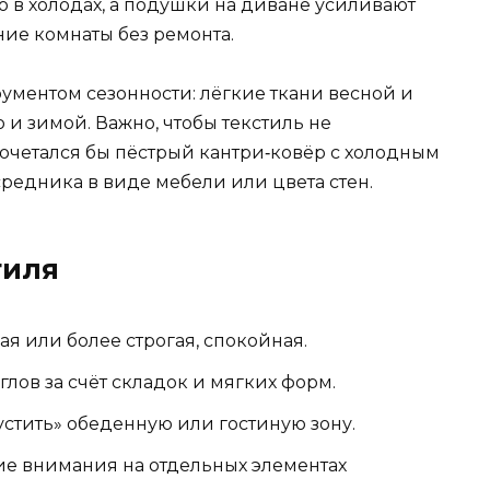
о в холодах, а подушки на диване усиливают
ие комнаты без ремонта.
рументом сезонности: лёгкие ткани весной и
ю и зимой. Важно, чтобы текстиль не
сочетался бы пёстрый кантри‑ковёр с холодным
едника в виде мебели или цвета стен.
тиля
ая или более строгая, спокойная.
лов за счёт складок и мягких форм.
устить» обеденную или гостиную зону.
ие внимания на отдельных элементах