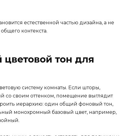
новится естественной частью дизайна, а не
 общего контекста.
 цветовой тон для
ветовую систему комнаты. Если шторы,
й со своим оттенком, помещение выглядит
роить иерархию: один общий фоновый тон,
льный монохромный базовый цвет, например,
войный.