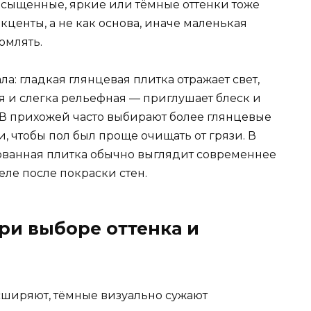
асыщенные, яркие или тёмные оттенки тоже
акценты, а не как основа, иначе маленькая
омлять.
а: гладкая глянцевая плитка отражает свет,
я и слегка рельефная — приглушает блеск и
 В прихожей часто выбирают более глянцевые
 чтобы пол был проще очищать от грязи. В
рованная плитка обычно выглядит современнее
феле после покраски стен.
ри выборе оттенка и
сширяют, тёмные визуально сужают