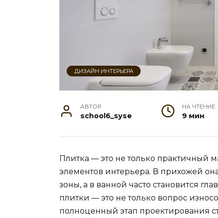
ДИЗАЙН ИНТЕРЬЕРА
АВТОР
НА ЧТЕНИЕ
school6_syse
9 мин
Плитка — это не только практичный м
элементов интерьера. В прихожей она
зоны, а в ванной часто становится гл
плитки — это не только вопрос износо
полноценный этап проектирования сти