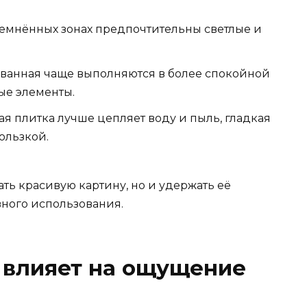
атемнённых зонах предпочтительны светлые и
 ванная чаще выполняются в более спокойной
ые элементы.
я плитка лучше цепляет воду и пыль, гладкая
ользкой.
ать красивую картину, но и удержать её
ного использования.
 влияет на ощущение