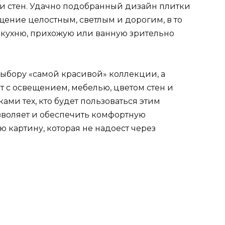
ли стен. Удачно подобранный дизайн плитки
ение целостным, светлым и дорогим, в то
 кухню, прихожую или ванную зрительно
 выбору «самой красивой» коллекции, а
т с освещением, мебелью, цветом стен и
ами тех, кто будет пользоваться этим
зволяет и обеспечить комфортную
ю картину, которая не надоест через