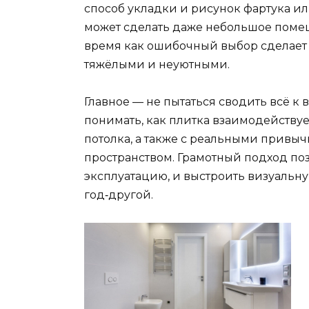
способ укладки и рисунок фартука и
может сделать даже небольшое помещ
время как ошибочный выбор сделает
тяжёлыми и неуютными.
Главное — не пытаться сводить всё к
понимать, как плитка взаимодействуе
потолка, а также с реальными привычк
пространством. Грамотный подход по
эксплуатацию, и выстроить визуальну
год‑другой.