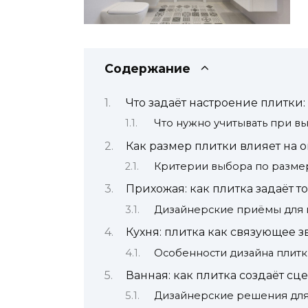
Содержание
Что задаёт настроение плитки:
Что нужно учитывать при в
Как размер плитки влияет на 
Критерии выбора по разме
Прихожая: как плитка задаёт т
Дизайнерские приёмы для
Кухня: плитка как связующее 
Особенности дизайна плитк
Ванная: как плитка создаёт сц
Дизайнерские решения для