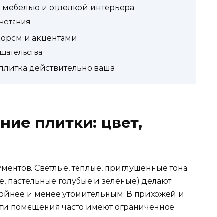
ю, мебелью и отделкой интерьера
четания
кором и акцентами
шательства
 плитка действительно ваша
ние плитки: цвет,
ментов. Светлые, тёплые, приглушённые тона
е, пастельные голубые и зелёные) делают
койнее и менее утомительным. В прихожей и
 эти помещения часто имеют ограниченное