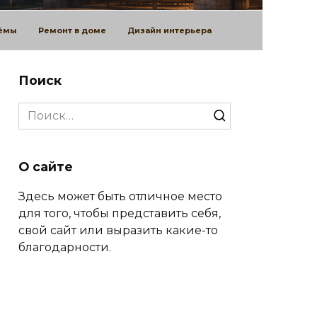
оёмы
Ремонт в доме
Дизайн интерьера
Поиск
Search
for:
О сайте
Здесь может быть отличное место
для того, чтобы представить себя,
свой сайт или выразить какие-то
благодарности.