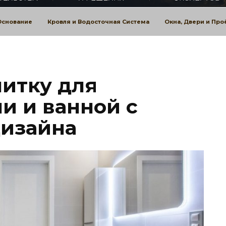
Основание
Кровля и Водосточная Система
Окна, Двери и Пр
литку для
и и ванной с
дизайна