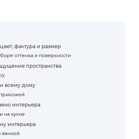
 цвет, фактура и размер
ыборе оттенка и поверхности
ощущение пространства
ру
он всему дому
 прихожей
звено интерьера
и на кухне
ену интерьера
 ванной