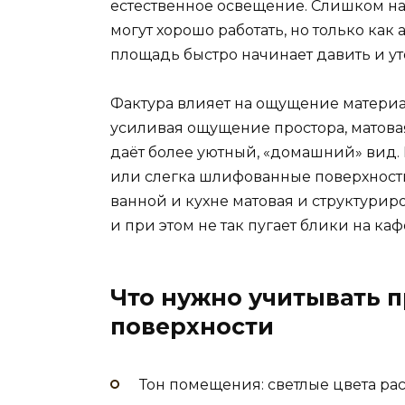
естественное освещение. Слишком н
могут хорошо работать, но только как 
площадь быстро начинает давить и ут
Фактура влияет на ощущение материал
усиливая ощущение простора, матова
даёт более уютный, «домашний» вид.
или слегка шлифованные поверхности,
ванной и кухне матовая и структури
и при этом не так пугает блики на ка
Что нужно учитывать п
поверхности
Тон помещения: светлые цвета ра