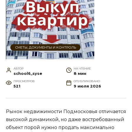
СМЕТЫ, ДОКУМЕНТЫ И КОНТРОЛЬ
АВТОР
НА ЧТЕНИЕ
school6_syse
8 мин
ПРОСМОТРОВ
ОПУБЛИКОВАНО
521
9 июля 2026
Рынок недвижимости Подмосковья отличается
высокой динамикой, но даже востребованный
объект порой нужно продать максимально