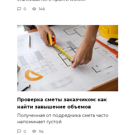
0
146
Проверка сметы заказчиком: как
найти завышение объемов
Полученная от подрядчика смета часто
напоминает густой
0
114