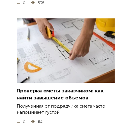
0
535
Проверка сметы заказчиком: как
найти завышение объемов
Полученная от подрядчика смета часто
напоминает густой
0
114