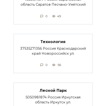
область Саратов Песчано-Умётский
0
49
Технология
37535271356 Россия Краснодарский
край Новороссийск ул.
0
56
Лесной Парк
5050981874 Россия Иркутская
область Иркутск ул.