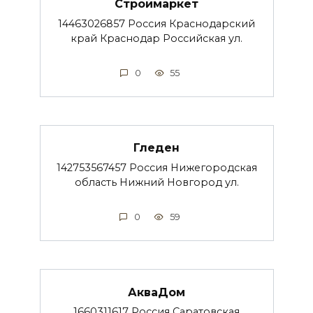
Строймаркет
14463026857 Россия Краснодарский
край Краснодар Российская ул.
0
55
Гледен
142753567457 Россия Нижегородская
область Нижний Новгород ул.
0
59
АкваДом
1660311617 Россия Саратовская