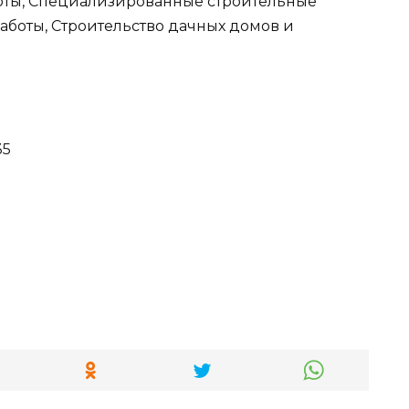
оты, Специализированные строительные
аботы, Строительство дачных домов и
35