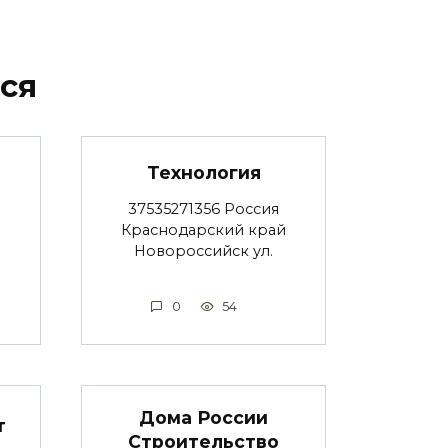
ся
Технология
37535271356 Россия
Краснодарский край
Новороссийск ул.
0
54
Дома России
т
Строительство