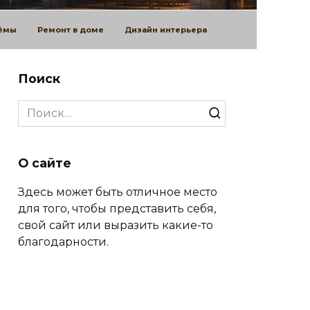
оёмы
Ремонт в доме
Дизайн интерьера
Поиск
Search
for:
О сайте
Здесь может быть отличное место
для того, чтобы представить себя,
свой сайт или выразить какие-то
благодарности.