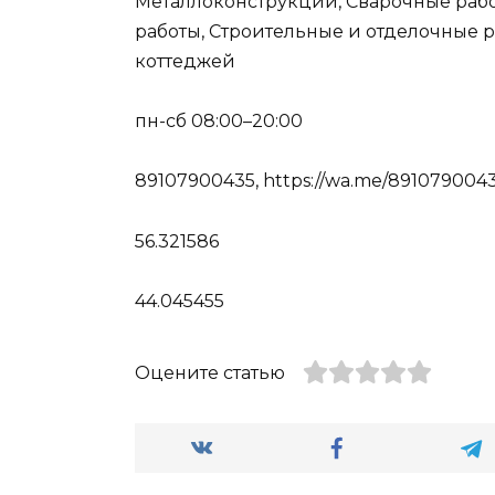
Металлоконструкции, Сварочные раб
работы, Строительные и отделочные р
коттеджей
пн-сб 08:00–20:00
89107900435, https://wa.me/891079004
56.321586
44.045455
Оцените статью