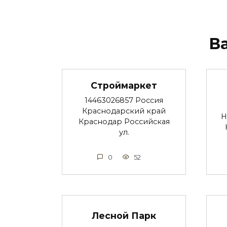
В
Строймаркет
14463026857 Россия
Краснодарский край
Н
Краснодар Российская
ул.
0
52
Лесной Парк