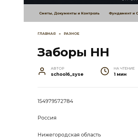
Сметы, Документы и Контроль
Фундамент и 
ГЛАВНАЯ
»
РАЗНОЕ
Заборы НН
АВТОР
НА ЧТЕНИЕ
school6_syse
1 мин
154979572784
Россия
Нижегородская область