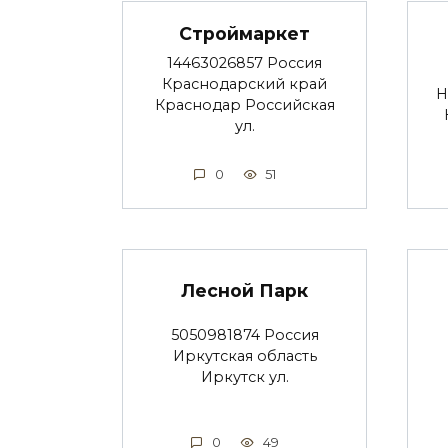
Строймаркет
14463026857 Россия
Краснодарский край
Н
Краснодар Российская
ул.
0
51
Лесной Парк
5050981874 Россия
Иркутская область
Иркутск ул.
0
49