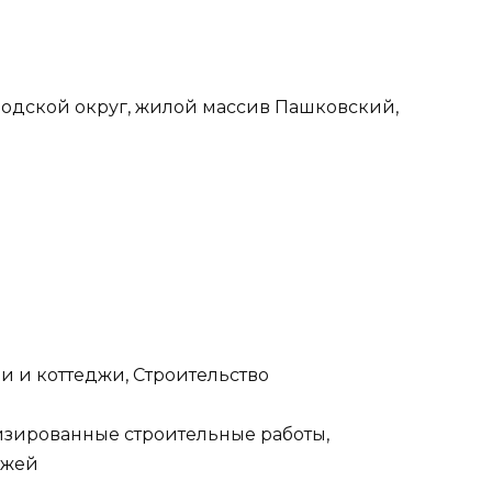
родской округ, жилой массив Пашковский,
 и коттеджи, Строительство
зированные строительные работы,
джей