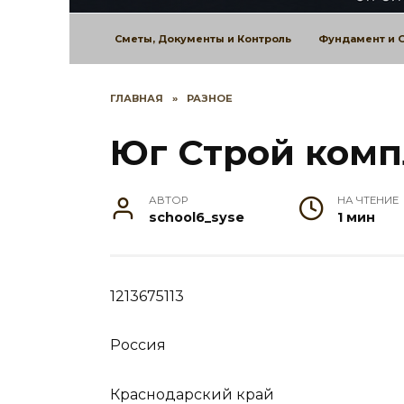
Сметы, Документы и Контроль
Фундамент и 
ГЛАВНАЯ
»
РАЗНОЕ
Юг Строй комп
АВТОР
НА ЧТЕНИЕ
school6_syse
1 мин
1213675113
Россия
Краснодарский край