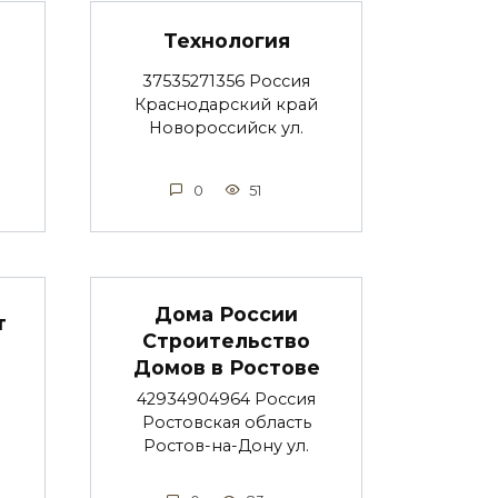
Технология
37535271356 Россия
Краснодарский край
Новороссийск ул.
0
51
Дома России
т
Строительство
Домов в Ростове
42934904964 Россия
Ростовская область
Ростов-на-Дону ул.