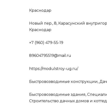
Краснодар
Новый пер., 8, Карасунский внутриго
Краснодар
+7 (960) 479-55-19
89604795519@mail.ru
https://modulstroy-ug.ru/
Быстровозводимые конструкции, Дачи
Быстровозводимые здания, Специали
Строительство дачных домов и котте