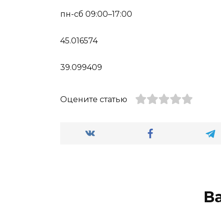
пн-сб 09:00–17:00
45.016574
39.099409
Оцените статью
В