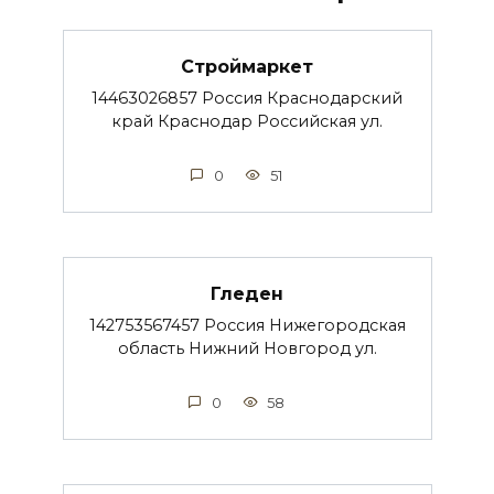
Строймаркет
14463026857 Россия Краснодарский
край Краснодар Российская ул.
0
51
Гледен
142753567457 Россия Нижегородская
область Нижний Новгород ул.
0
58