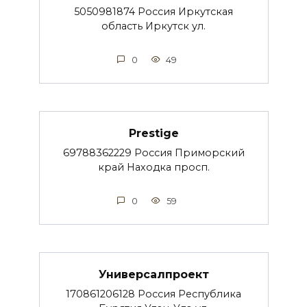
5050981874 Россия Иркутская
область Иркутск ул.
0
49
Prestige
69788362229 Россия Приморский
край Находка просп.
0
59
Универсалпроект
170861206128 Россия Республика