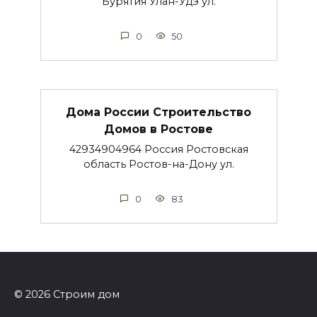
Бурятия Улан-Удэ ул.
0
50
Дома России Строительство
Домов в Ростове
42934904964 Россия Ростовская
область Ростов-на-Дону ул.
0
83
© 2026 Строим дом