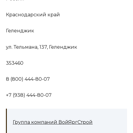
Краснодарский край
Геленджик
ул. Тельмана, 137, Геленджик
353460
8 (800) 444-80-07
+7 (938) 444-80-07
Группа компаний ВойЯргСтрой