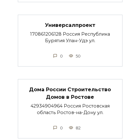
Универсалпроект
170861206128 Россия Республика
Бурятия Улан-Удэ ул.
0
50
Дома России Строительство
Домов в Ростове
42934904964 Россия Ростовская
область Ростов-на-Дону ул.
0
82