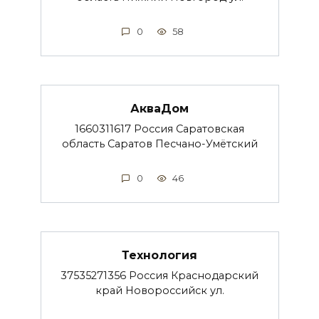
0
58
АкваДом
1660311617 Россия Саратовская
область Саратов Песчано-Умётский
0
46
Технология
37535271356 Россия Краснодарский
край Новороссийск ул.