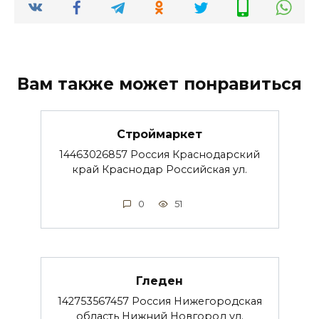
Вам также может понравиться
Строймаркет
14463026857 Россия Краснодарский
край Краснодар Российская ул.
0
51
Гледен
142753567457 Россия Нижегородская
область Нижний Новгород ул.