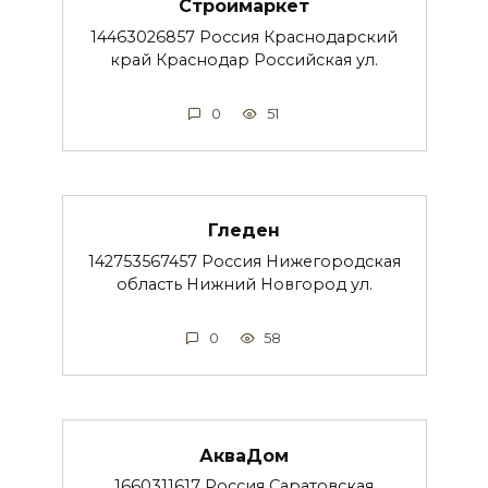
Строймаркет
14463026857 Россия Краснодарский
край Краснодар Российская ул.
0
51
Гледен
142753567457 Россия Нижегородская
область Нижний Новгород ул.
0
58
АкваДом
1660311617 Россия Саратовская