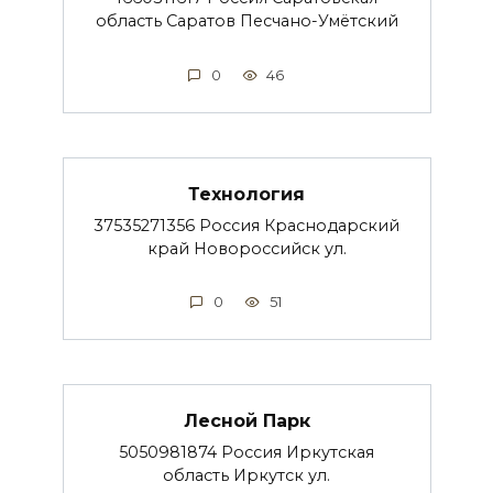
область Саратов Песчано-Умётский
0
46
Технология
37535271356 Россия Краснодарский
край Новороссийск ул.
0
51
Лесной Парк
5050981874 Россия Иркутская
область Иркутск ул.