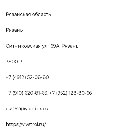
Рязанская область
Рязань
Ситниковская ул., 69А, Рязань
390013
+7 (4912) 52-08-80
+7 (910) 620-81-63, +7 (952) 128-80-66
ck062@yandex.ru
https://vivstroi.ru/