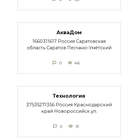
АкваДом
1660311617 Россия Саратовская
область Саратов Песчано-Умётский
0
46
Технология
37535271356 Россия Краснодарский
край Новороссийск ул.
0
51