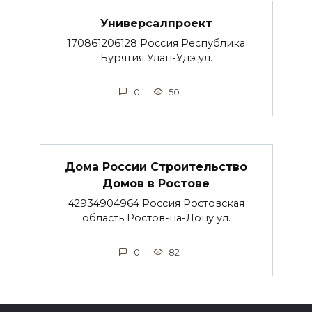
Универсалпроект
170861206128 Россия Республика
Бурятия Улан-Удэ ул.
0
50
Дома России Строительство
Домов в Ростове
42934904964 Россия Ростовская
область Ростов-на-Дону ул.
0
82