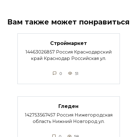
Вам также может понравиться
Строймаркет
14463026857 Россия Краснодарский
край Краснодар Российская ул.
0
51
Гледен
142753567457 Россия Нижегородская
область Нижний Новгород ул.
0
58