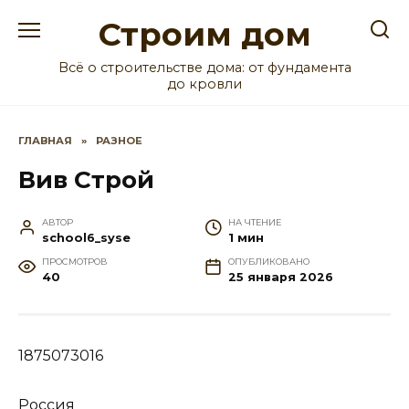
Перейти
Строим дом
к
содержанию
Всё о строительстве дома: от фундамента
до кровли
ГЛАВНАЯ
»
РАЗНОЕ
Вив Строй
АВТОР
НА ЧТЕНИЕ
school6_syse
1 мин
ПРОСМОТРОВ
ОПУБЛИКОВАНО
40
25 января 2026
1875073016
Россия