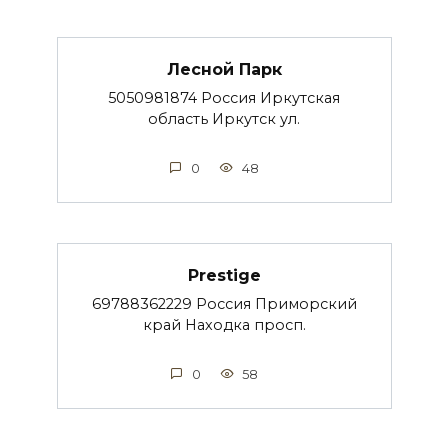
Лесной Парк
5050981874 Россия Иркутская
область Иркутск ул.
0
48
Prestige
69788362229 Россия Приморский
край Находка просп.
0
58