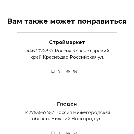
Вам также может понравиться
Строймаркет
14463026857 Россия Краснодарский
край Краснодар Российская ул.
0
54
Гледен
142753567457 Россия Нижегородская
область Нижний Новгород ул.
0
59