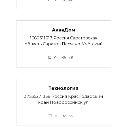
АкваДом
1660311617 Россия Саратовская
область Саратов Песчано-Умётский
0
48
Технология
37535271356 Россия Краснодарский
край Новороссийск ул.
0
55