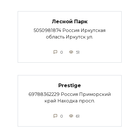
Лесной Парк
5050981874 Россия Иркутская
область Иркутск ул.
0
51
Prestige
69788362229 Россия Приморский
край Находка просп.
0
61