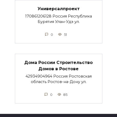
Универсалпроект
170861206128 Россия Республика
Бурятия Улан-Удэ ул.
0
51
Дома России Строительство
Домов в Ростове
42934904964 Россия Ростовская
область Ростов-на-Дону ул.
0
85