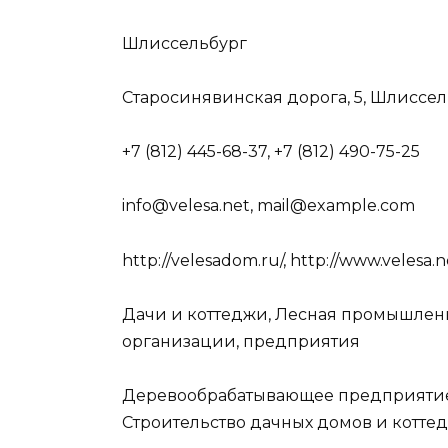
Шлиссельбург
Старосинявинская дорога, 5, Шлиссе
+7 (812) 445-68-37, +7 (812) 490-75-25
info@velesa.net, mail@example.com
http://velesadom.ru/, http://www.velesa.n
Дачи и коттеджи, Лесная промышлен
организации, предприятия
Деревообрабатывающее предприятие
Строительство дачных домов и котте