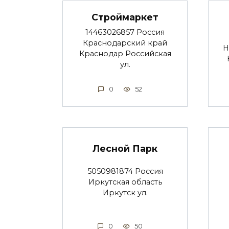
Строймаркет
14463026857 Россия
Краснодарский край
Н
Краснодар Российская
ул.
0
52
Лесной Парк
5050981874 Россия
Иркутская область
Иркутск ул.
0
50