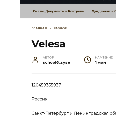
Сметы, Документы и Контроль
Фундамент и 
ГЛАВНАЯ
»
РАЗНОЕ
Velesa
АВТОР
НА ЧТЕНИЕ
school6_syse
1 мин
120459355937
Россия
Санкт-Петербург и Ленинградская об