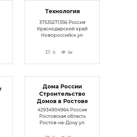
Технология
37535271356 Россия
Краснодарский край
Новороссийск ул.
0
54
Дома России
т
Строительство
Домов в Ростове
42934904964 Россия
Ростовская область
Ростов-на-Дону ул.