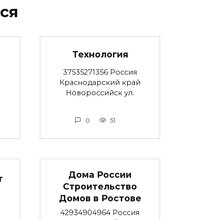
ся
Технология
37535271356 Россия
Краснодарский край
Новороссийск ул.
0
51
Дома России
т
Строительство
Домов в Ростове
42934904964 Россия