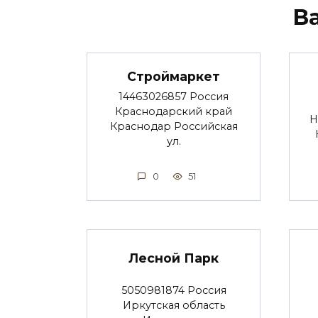
В
Строймаркет
14463026857 Россия
Краснодарский край
Н
Краснодар Российская
ул.
0
51
Лесной Парк
5050981874 Россия
Иркутская область