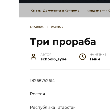
Сметы, Документы и Контроль
Фундамент и 
ГЛАВНАЯ
»
РАЗНОЕ
Три прораба
АВТОР
НА ЧТЕНИЕ
school6_syse
1 мин
18268752614
Россия
Республика Татарстан