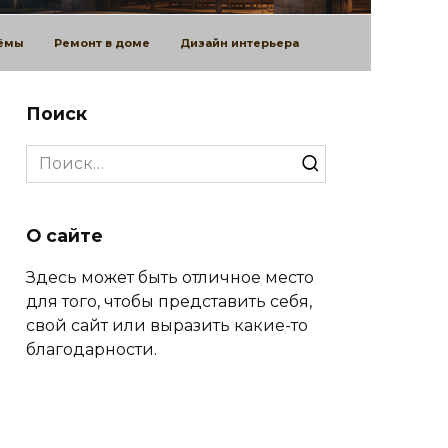
оёмы
Ремонт в доме
Дизайн интерьера
Поиск
Search
for:
О сайте
Здесь может быть отличное место
для того, чтобы представить себя,
свой сайт или выразить какие-то
благодарности.