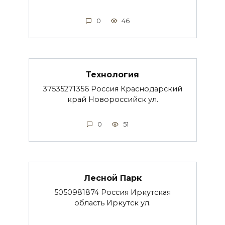
0
46
Технология
37535271356 Россия Краснодарский
край Новороссийск ул.
0
51
Лесной Парк
5050981874 Россия Иркутская
область Иркутск ул.