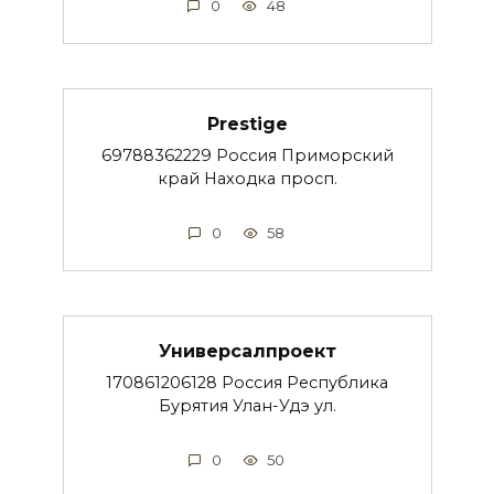
0
48
Prestige
69788362229 Россия Приморский
край Находка просп.
0
58
Универсалпроект
170861206128 Россия Республика
Бурятия Улан-Удэ ул.
0
50