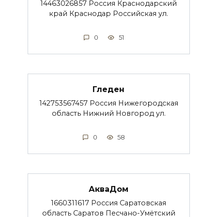
14463026857 Россия Краснодарский
край Краснодар Российская ул.
0
51
Гледен
142753567457 Россия Нижегородская
область Нижний Новгород ул.
0
58
АкваДом
1660311617 Россия Саратовская
область Саратов Песчано-Умётский