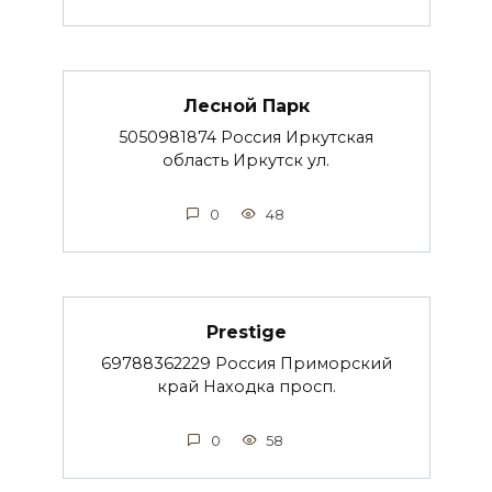
Лесной Парк
5050981874 Россия Иркутская
область Иркутск ул.
0
48
Prestige
69788362229 Россия Приморский
край Находка просп.
0
58