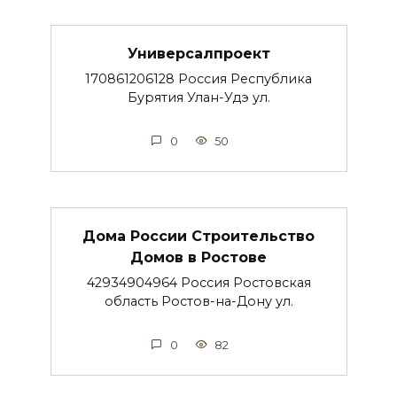
Универсалпроект
170861206128 Россия Республика
Бурятия Улан-Удэ ул.
0
50
Дома России Строительство
Домов в Ростове
42934904964 Россия Ростовская
область Ростов-на-Дону ул.
0
82