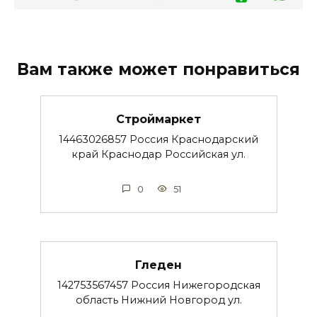
Вам также может понравиться
Строймаркет
14463026857 Россия Краснодарский
край Краснодар Российская ул.
0
51
Гледен
142753567457 Россия Нижегородская
область Нижний Новгород ул.