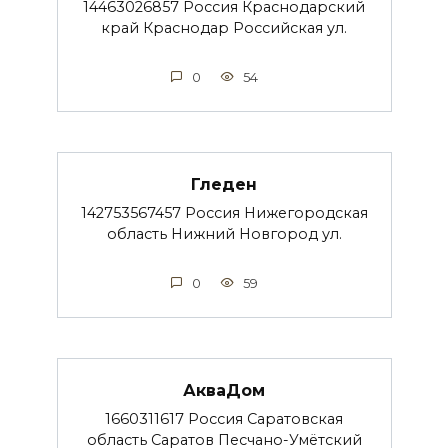
14463026857 Россия Краснодарский
край Краснодар Российская ул.
0
54
Гледен
142753567457 Россия Нижегородская
область Нижний Новгород ул.
0
59
АкваДом
1660311617 Россия Саратовская
область Саратов Песчано-Умётский