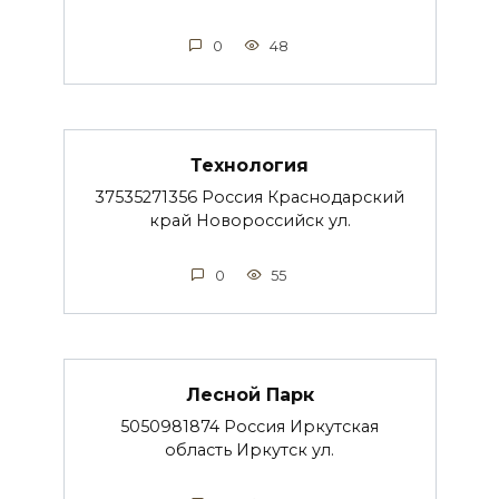
0
48
Технология
37535271356 Россия Краснодарский
край Новороссийск ул.
0
55
Лесной Парк
5050981874 Россия Иркутская
область Иркутск ул.