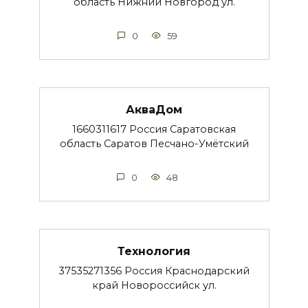
область Нижний Новгород ул.
0
59
АкваДом
1660311617 Россия Саратовская
область Саратов Песчано-Умётский
0
48
Технология
37535271356 Россия Краснодарский
край Новороссийск ул.