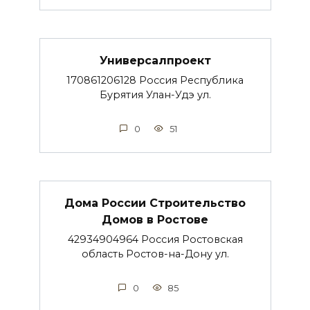
Универсалпроект
170861206128 Россия Республика
Бурятия Улан-Удэ ул.
0
51
Дома России Строительство
Домов в Ростове
42934904964 Россия Ростовская
область Ростов-на-Дону ул.
0
85