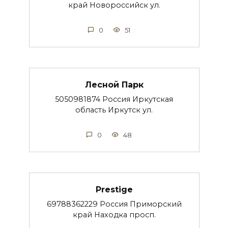
край Новороссийск ул.
0
51
Лесной Парк
5050981874 Россия Иркутская
область Иркутск ул.
0
48
Prestige
69788362229 Россия Приморский
край Находка просп.