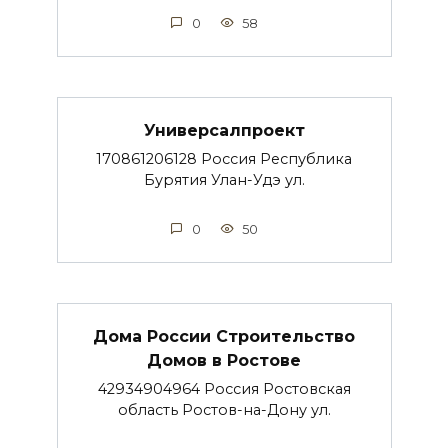
0
58
Универсалпроект
170861206128 Россия Республика
Бурятия Улан-Удэ ул.
0
50
Дома России Строительство
Домов в Ростове
42934904964 Россия Ростовская
область Ростов-на-Дону ул.