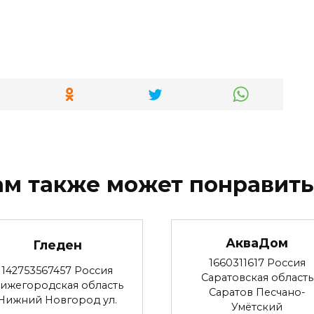
ам также может понравить
АкваДом
Гледен
1660311617 Россия
142753567457 Россия
Саратовская область
ижегородская область
Саратов Песчано-
Нижний Новгород ул.
Умётский