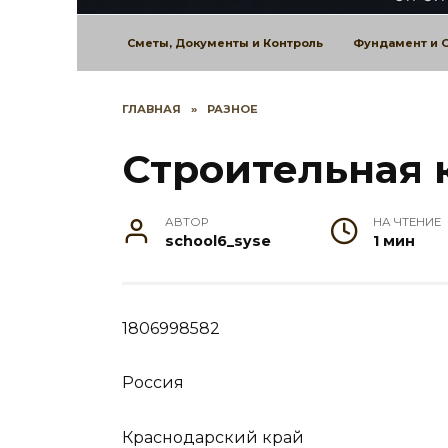
Сметы, Документы и Контроль
Фундамент и 
ГЛАВНАЯ
»
РАЗНОЕ
Строительная 
АВТОР
НА ЧТЕНИЕ
school6_syse
1 мин
1806998582
Россия
Краснодарский край