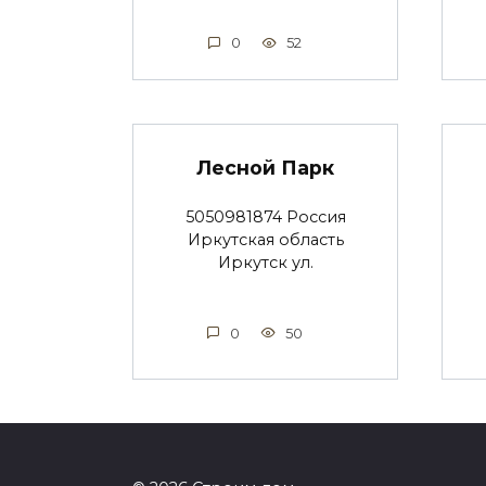
0
52
Лесной Парк
5050981874 Россия
Иркутская область
Иркутск ул.
0
50