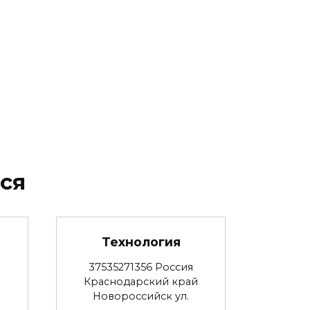
ся
Технология
37535271356 Россия
Краснодарский край
Новороссийск ул.