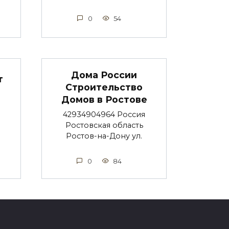
0
54
Дома России
т
Строительство
Домов в Ростове
42934904964 Россия
Ростовская область
Ростов-на-Дону ул.
0
84