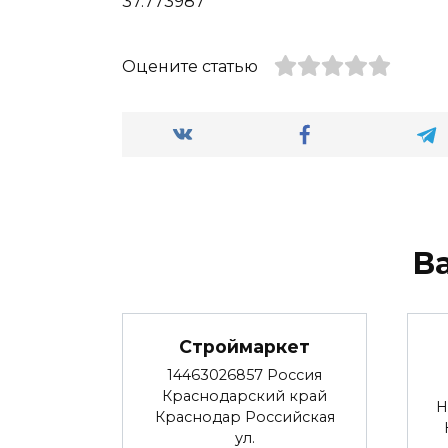
37.773987
Оцените статью
В
Строймаркет
14463026857 Россия
Краснодарский край
Н
Краснодар Российская
ул.