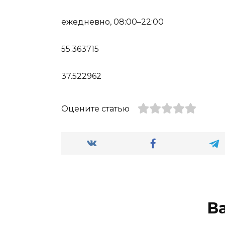
ежедневно, 08:00–22:00
55.363715
37.522962
Оцените статью
В