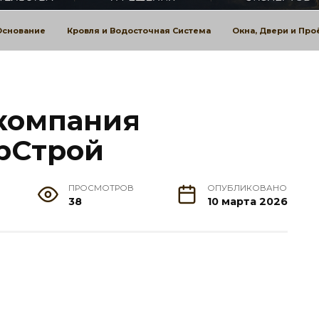
Основание
Кровля и Водосточная Система
Окна, Двери и Пр
компания
рСтрой
ПРОСМОТРОВ
ОПУБЛИКОВАНО
38
10 марта 2026