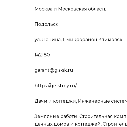
Москва и Московская область
Подольск
ул. Ленина, 1, микрорайон Климовск,
142180
garant@gis-sk.ru
https://ge-stroy.ru/
Дачи и коттеджи, Инженерные систем
Земляные работы, Строительная комп
дачных домов и коттеджей, Строител