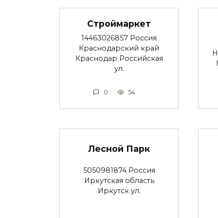
Строймаркет
14463026857 Россия
Краснодарский край
Н
Краснодар Российская
ул.
0
54
Лесной Парк
5050981874 Россия
Иркутская область
Иркутск ул.