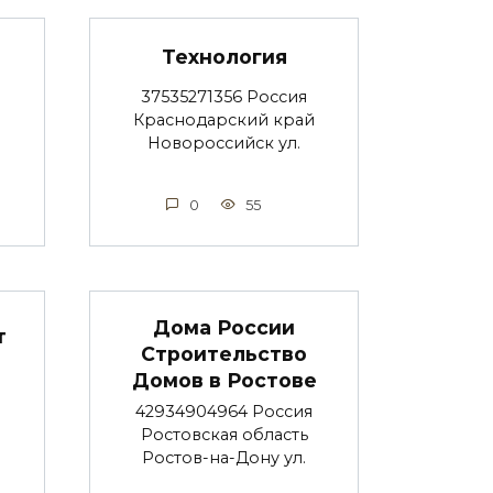
Технология
37535271356 Россия
Краснодарский край
Новороссийск ул.
0
55
Дома России
т
Строительство
Домов в Ростове
42934904964 Россия
Ростовская область
Ростов-на-Дону ул.