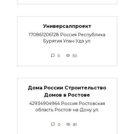
Универсалпроект
170861206128 Россия Республика
Бурятия Улан-Удэ ул.
0
50
Дома России Строительство
Домов в Ростове
42934904964 Россия Ростовская
область Ростов-на-Дону ул.
0
81