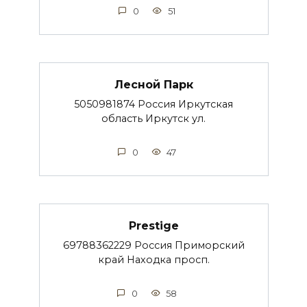
0
51
Лесной Парк
5050981874 Россия Иркутская
область Иркутск ул.
0
47
Prestige
69788362229 Россия Приморский
край Находка просп.
0
58