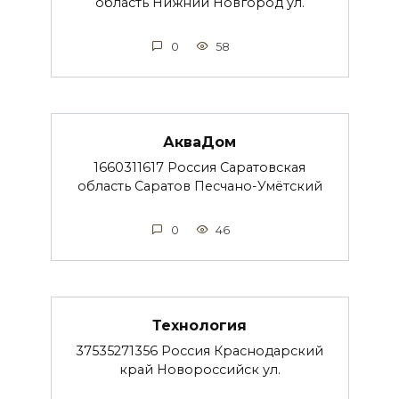
область Нижний Новгород ул.
0
58
АкваДом
1660311617 Россия Саратовская
область Саратов Песчано-Умётский
0
46
Технология
37535271356 Россия Краснодарский
край Новороссийск ул.