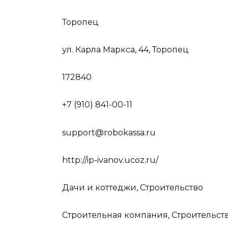
Торопец
ул. Карла Маркса, 44, Торопец
172840
+7 (910) 841-00-11
support@robokassa.ru
http://ip-ivanov.ucoz.ru/
Дачи и коттеджи, Строительство
Строительная компания, Строительст