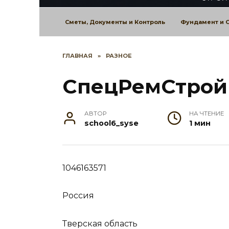
Сметы, Документы и Контроль
Фундамент и 
ГЛАВНАЯ
»
РАЗНОЕ
СпецРемСтрой
АВТОР
НА ЧТЕНИЕ
school6_syse
1 мин
1046163571
Россия
Тверская область