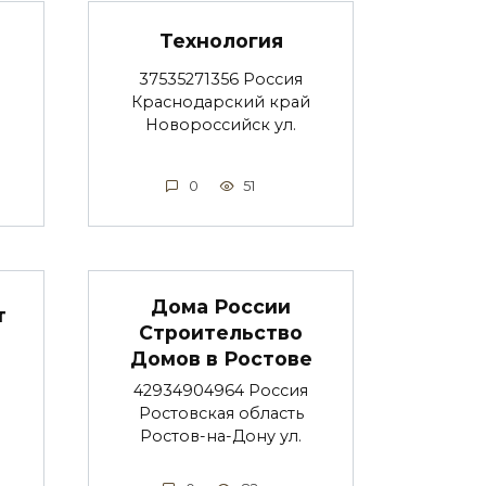
Технология
37535271356 Россия
Краснодарский край
Новороссийск ул.
0
51
Дома России
т
Строительство
Домов в Ростове
42934904964 Россия
Ростовская область
Ростов-на-Дону ул.