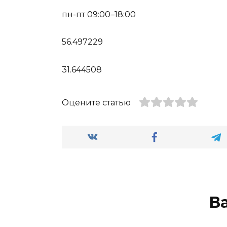
пн-пт 09:00–18:00
56.497229
31.644508
Оцените статью
В