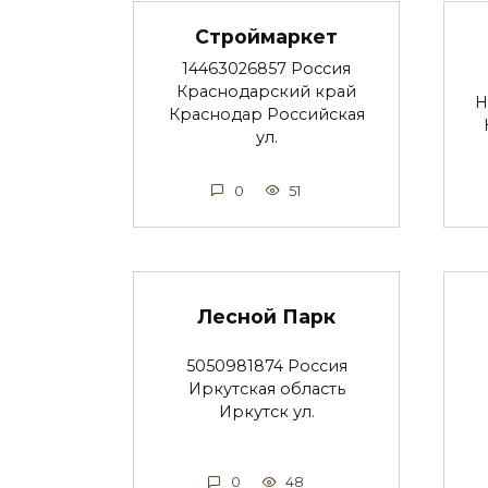
Строймаркет
14463026857 Россия
Краснодарский край
Н
Краснодар Российская
ул.
0
51
Лесной Парк
5050981874 Россия
Иркутская область
Иркутск ул.
0
48