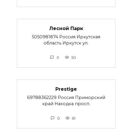
Лесной Парк
5050981874 Россия Иркутская
область Иркутск ул.
0
50
Prestige
69788362229 Россия Приморский
край Находка просп.
0
61