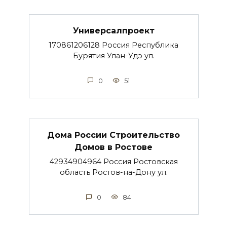
Универсалпроект
170861206128 Россия Республика
Бурятия Улан-Удэ ул.
0
51
Дома России Строительство
Домов в Ростове
42934904964 Россия Ростовская
область Ростов-на-Дону ул.
0
84