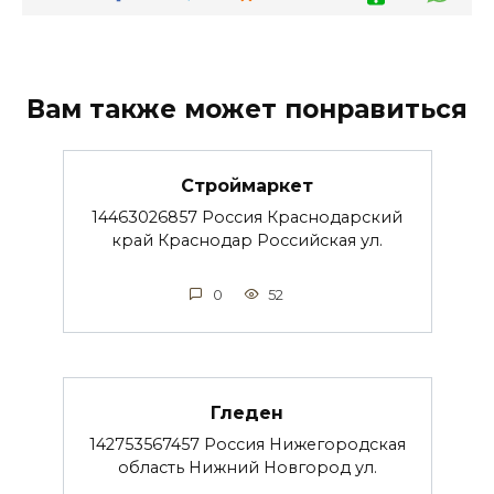
Вам также может понравиться
Строймаркет
14463026857 Россия Краснодарский
край Краснодар Российская ул.
0
52
Гледен
142753567457 Россия Нижегородская
область Нижний Новгород ул.