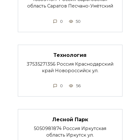
область Саратов Песчано-Умётский
0
50
Технология
37535271356 Россия Краснодарский
край Новороссийск ул.
0
56
Лесной Парк
5050981874 Россия Иркутская
область Иркутск ул.