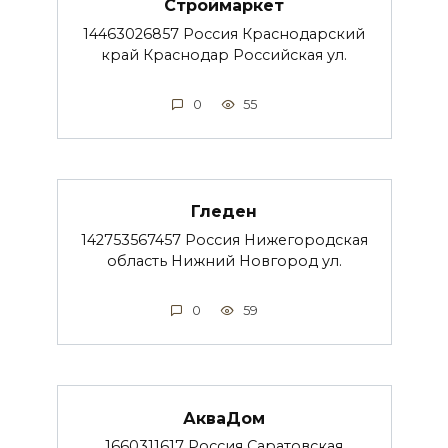
Строймаркет
14463026857 Россия Краснодарский
край Краснодар Российская ул.
0
55
Гледен
142753567457 Россия Нижегородская
область Нижний Новгород ул.
0
59
АкваДом
1660311617 Россия Саратовская