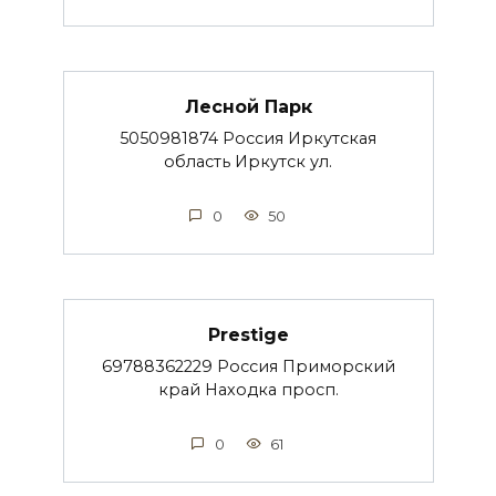
Лесной Парк
5050981874 Россия Иркутская
область Иркутск ул.
0
50
Prestige
69788362229 Россия Приморский
край Находка просп.
0
61