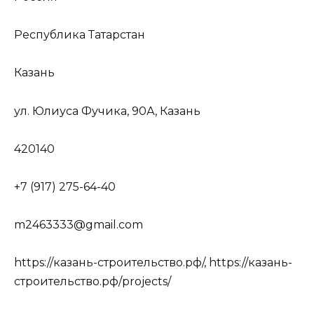
Республика Татарстан
Казань
ул. Юлиуса Фучика, 90А, Казань
420140
+7 (917) 275-64-40
m2463333@gmail.com
https://казань-строительство.рф/, https://казань-
строительство.рф/projects/