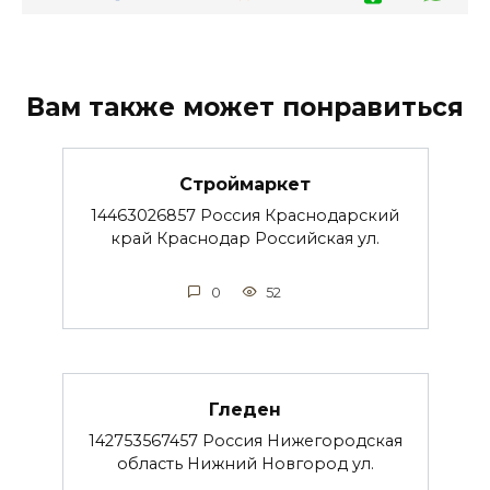
Вам также может понравиться
Строймаркет
14463026857 Россия Краснодарский
край Краснодар Российская ул.
0
52
Гледен
142753567457 Россия Нижегородская
область Нижний Новгород ул.