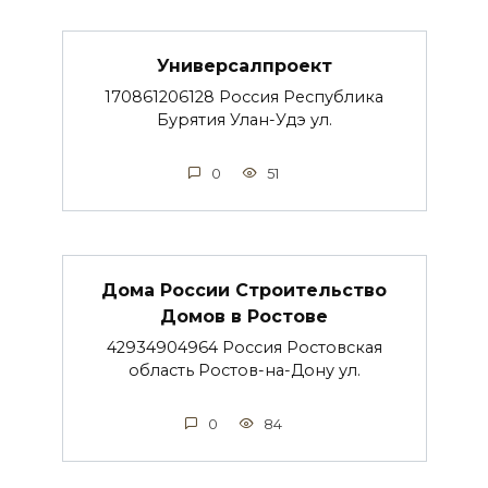
Универсалпроект
170861206128 Россия Республика
Бурятия Улан-Удэ ул.
0
51
Дома России Строительство
Домов в Ростове
42934904964 Россия Ростовская
область Ростов-на-Дону ул.
0
84