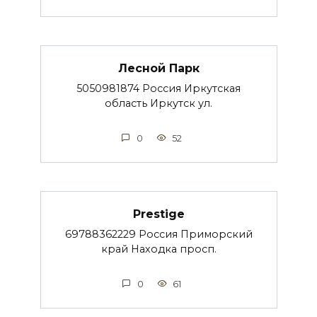
Лесной Парк
5050981874 Россия Иркутская
область Иркутск ул.
0
52
Prestige
69788362229 Россия Приморский
край Находка просп.
0
61