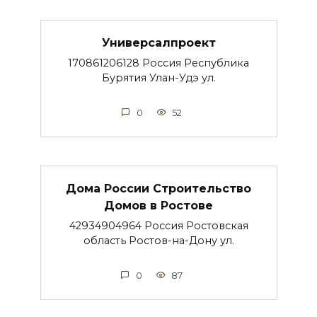
Универсалпроект
170861206128 Россия Республика
Бурятия Улан-Удэ ул.
0
52
Дома России Строительство
Домов в Ростове
42934904964 Россия Ростовская
область Ростов-на-Дону ул.
0
87