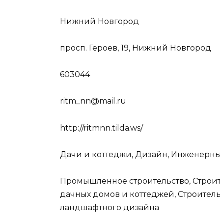
Нижний Новгород
просп. Героев, 19, Нижний Новгород
603044
ritm_nn@mail.ru
http://ritmnn.tilda.ws/
Дачи и коттеджи, Дизайн, Инженерные
Промышленное строительство, Строит
дачных домов и коттеджей, Строитель
ландшафтного дизайна