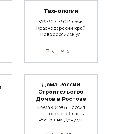
Технология
37535271356 Россия
Краснодарский край
Новороссийск ул.
0
51
Дома России
т
Строительство
Домов в Ростове
42934904964 Россия
Ростовская область
Ростов-на-Дону ул.