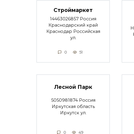
Строймаркет
14463026857 Россия
Краснодарский край
Н
Краснодар Российская
ул.
0
51
Лесной Парк
5050981874 Россия
Иркутская область
Иркутск ул.
0
49