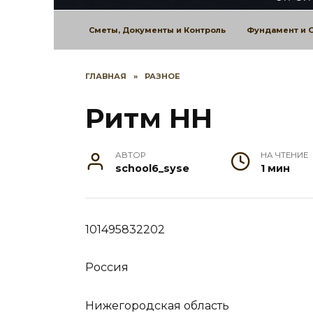
Сметы, Документы и Контроль
Фундамент и 
ГЛАВНАЯ
»
РАЗНОЕ
Ритм НН
АВТОР
НА ЧТЕНИЕ
school6_syse
1 мин
101495832202
Россия
Нижегородская область