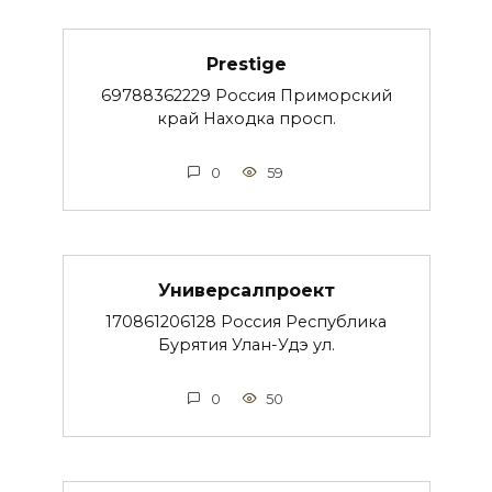
Prestige
69788362229 Россия Приморский
край Находка просп.
0
59
Универсалпроект
170861206128 Россия Республика
Бурятия Улан-Удэ ул.
0
50