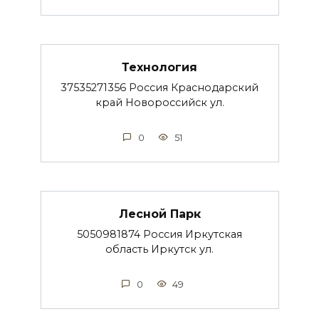
Технология
37535271356 Россия Краснодарский
край Новороссийск ул.
0
51
Лесной Парк
5050981874 Россия Иркутская
область Иркутск ул.
0
49