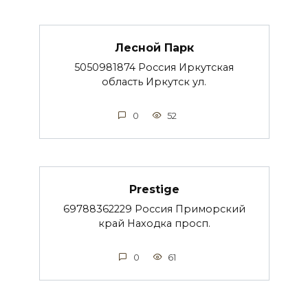
Лесной Парк
5050981874 Россия Иркутская
область Иркутск ул.
0
52
Prestige
69788362229 Россия Приморский
край Находка просп.
0
61