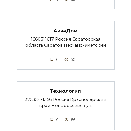
АкваДом
1660311617 Россия Саратовская
область Саратов Песчано-Умётский
0
50
Технология
37535271356 Россия Краснодарский
край Новороссийск ул.
0
56