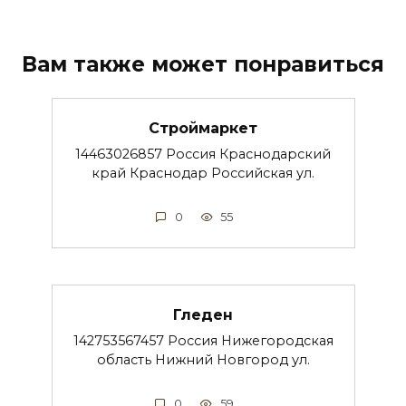
Вам также может понравиться
Строймаркет
14463026857 Россия Краснодарский
край Краснодар Российская ул.
0
55
Гледен
142753567457 Россия Нижегородская
область Нижний Новгород ул.
0
59