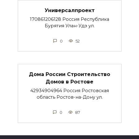
Универсалпроект
170861206128 Россия Республика
Бурятия Улан-Удэ ул.
0
52
Дома России Строительство
Домов в Ростове
42934904964 Россия Ростовская
область Ростов-на-Дону ул.
0
87