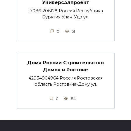
Универсалпроект
170861206128 Россия Республика
Бурятия Улан-Удэ ул.
0
51
Дома России Строительство
Домов в Ростове
42934904964 Россия Ростовская
область Ростов-на-Дону ул.
0
84