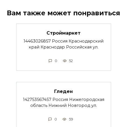
Вам также может понравиться
Строймаркет
14463026857 Россия Краснодарский
край Краснодар Российская ул.
0
52
Гледен
142753567457 Россия Нижегородская
область Нижний Новгород ул.
0
59