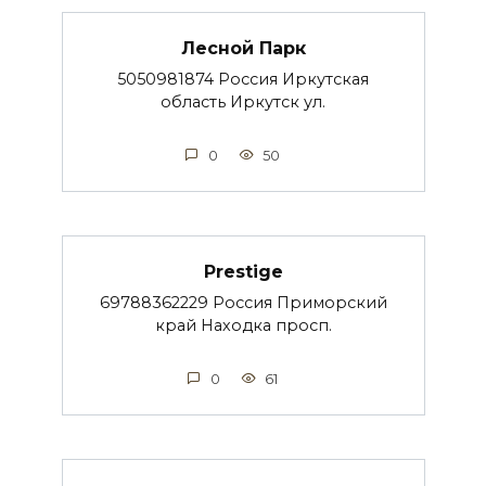
Лесной Парк
5050981874 Россия Иркутская
область Иркутск ул.
0
50
Prestige
69788362229 Россия Приморский
край Находка просп.
0
61