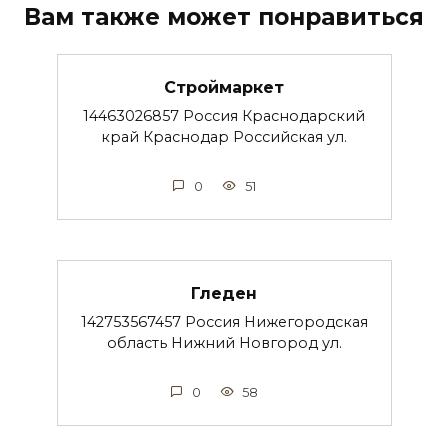
Вам также может понравиться
Строймаркет
14463026857 Россия Краснодарский
край Краснодар Российская ул.
0
51
Гледен
142753567457 Россия Нижегородская
область Нижний Новгород ул.
0
58