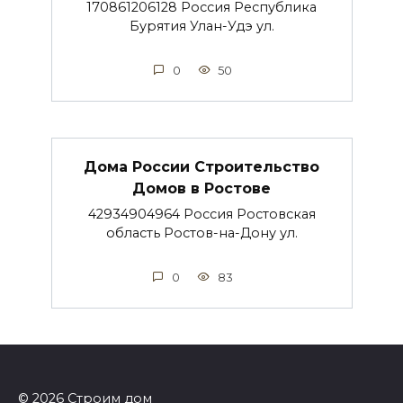
170861206128 Россия Республика
Бурятия Улан-Удэ ул.
0
50
Дома России Строительство
Домов в Ростове
42934904964 Россия Ростовская
область Ростов-на-Дону ул.
0
83
© 2026 Строим дом