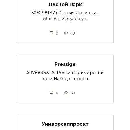
Лесной Парк
5050981874 Россия Иркутская
область Иркутск ул.
0
49
Prestige
69788362229 Россия Приморский
край Находка просп.
0
59
Универсалпроект