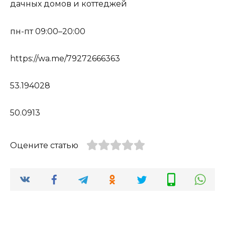
дачных домов и коттеджей
пн-пт 09:00–20:00
https://wa.me/79272666363
53.194028
50.0913
Оцените статью