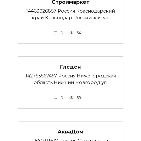
Строймаркет
14463026857 Россия Краснодарский
край Краснодар Российская ул.
0
54
Гледен
142753567457 Россия Нижегородская
область Нижний Новгород ул.
0
59
АкваДом
1660311617 Россия Саратовская