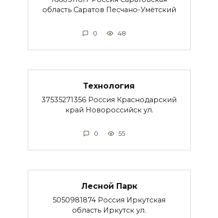
область Саратов Песчано-Умётский
0
48
Технология
37535271356 Россия Краснодарский
край Новороссийск ул.
0
55
Лесной Парк
5050981874 Россия Иркутская
область Иркутск ул.