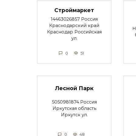
Строймаркет
14463026857 Россия
Краснодарский край
Н
Краснодар Российская
ул.
0
51
Лесной Парк
5050981874 Россия
Иркутская область
Иркутск ул.
0
48