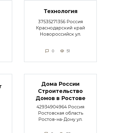
Технология
37535271356 Россия
Краснодарский край
Новороссийск ул.
0
51
Дома России
т
Строительство
Домов в Ростове
42934904964 Россия
Ростовская область
Ростов-на-Дону ул.