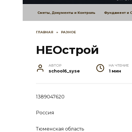
Сметы, Документы и Контроль
Фундамент и 
ГЛАВНАЯ
»
РАЗНОЕ
НЕОстрой
АВТОР
НА ЧТЕНИЕ
school6_syse
1 мин
1389047620
Россия
Тюменская область