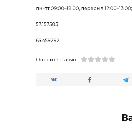
пн-пт 09:00–18:00, перерыв 12:00–13:00;
57.157583
65.459292
Оцените статью
В