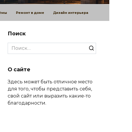
оёмы
Ремонт в доме
Дизайн интерьера
Поиск
Search
for:
О сайте
Здесь может быть отличное место
для того, чтобы представить себя,
свой сайт или выразить какие-то
благодарности.