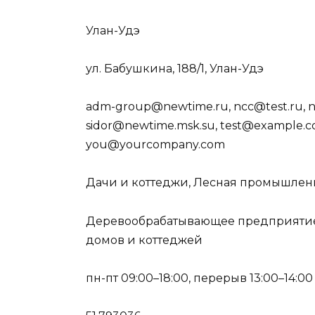
Улан-Удэ
ул. Бабушкина, 188/1, Улан-Удэ
adm-group@newtime.ru, ncc@test.ru, n
sidor@newtime.msk.su, test@example.co
you@yourcompany.com
Дачи и коттеджи, Лесная промышленн
Деревообрабатывающее предприятие,
домов и коттеджей
пн-пт 09:00–18:00, перерыв 13:00–14:00