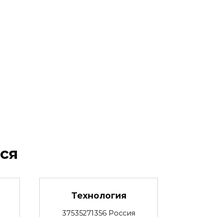
ся
Технология
37535271356 Россия