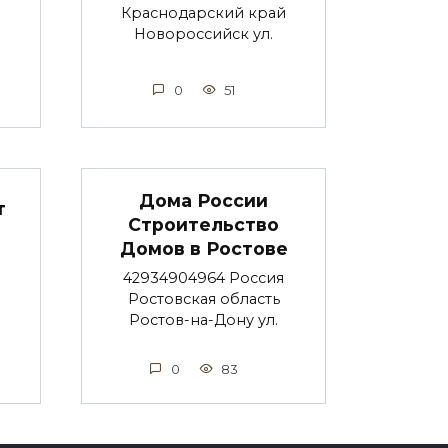
Краснодарский край
Новороссийск ул.
0
51
Дома России
т
Строительство
Домов в Ростове
42934904964 Россия
Ростовская область
Ростов-на-Дону ул.
0
83