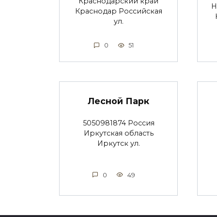
Краснодарский край
Н
Краснодар Российская
ул.
0
51
Лесной Парк
5050981874 Россия
Иркутская область
Иркутск ул.
0
49