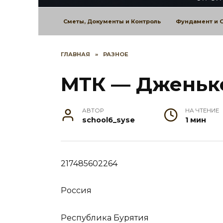
Сметы, Документы и Контроль
Фундамент и 
ГЛАВНАЯ
»
РАЗНОЕ
МТК — Дженьк
АВТОР
НА ЧТЕНИЕ
school6_syse
1 мин
217485602264
Россия
Республика Бурятия