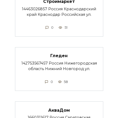
Строймаркет
14463026857 Россия Краснодарский
край Краснодар Российская ул.
0
51
Гледен
142753567457 Россия Нижегородская
область Нижний Новгород ул.
0
58
АкваДом
1660311617 Россия Саратовская