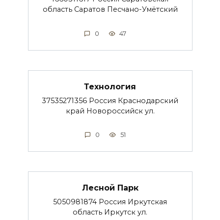
область Саратов Песчано-Умётский
0
47
Технология
37535271356 Россия Краснодарский
край Новороссийск ул.
0
51
Лесной Парк
5050981874 Россия Иркутская
область Иркутск ул.