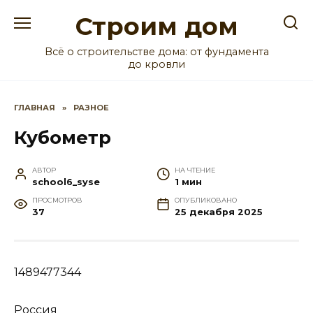
Перейти
Строим дом
к
содержанию
Всё о строительстве дома: от фундамента
до кровли
ГЛАВНАЯ
»
РАЗНОЕ
Кубометр
АВТОР
НА ЧТЕНИЕ
school6_syse
1 мин
ПРОСМОТРОВ
ОПУБЛИКОВАНО
37
25 декабря 2025
1489477344
Россия