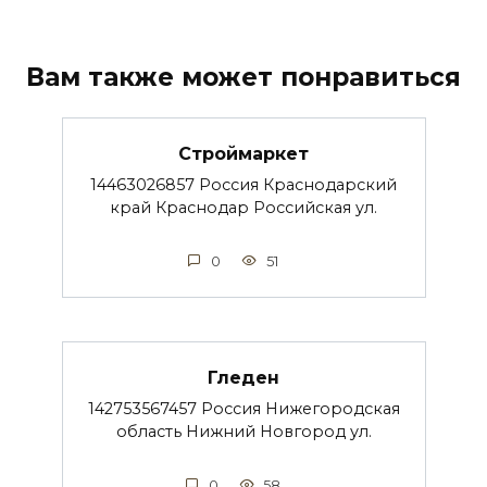
Вам также может понравиться
Строймаркет
14463026857 Россия Краснодарский
край Краснодар Российская ул.
0
51
Гледен
142753567457 Россия Нижегородская
область Нижний Новгород ул.
0
58