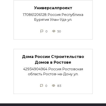
Универсалпроект
170861206128 Россия Республика
Бурятия Улан-Удэ ул.
0
50
Дома России Строительство
Домов в Ростове
42934904964 Россия Ростовская
область Ростов-на-Дону ул.
0
83