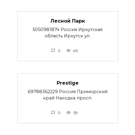
Лесной Парк
5050981874 Россия Иркутская
область Иркутск ул.
0
49
Prestige
69788362229 Россия Приморский
край Находка просп.
0
59