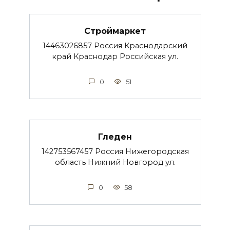
Строймаркет
14463026857 Россия Краснодарский
край Краснодар Российская ул.
0
51
Гледен
142753567457 Россия Нижегородская
область Нижний Новгород ул.
0
58