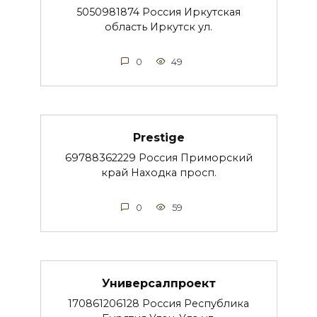
5050981874 Россия Иркутская
область Иркутск ул.
0
49
Prestige
69788362229 Россия Приморский
край Находка просп.
0
59
Универсалпроект
170861206128 Россия Республика