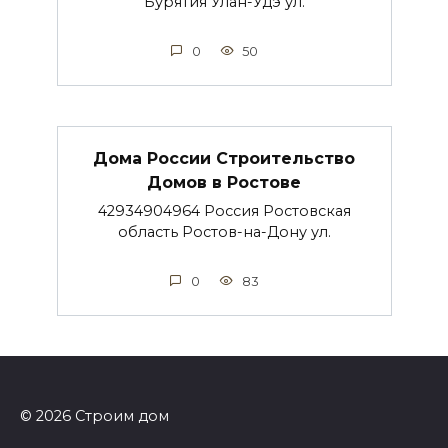
Бурятия Улан-Удэ ул.
0
50
Дома России Строительство
Домов в Ростове
42934904964 Россия Ростовская
область Ростов-на-Дону ул.
0
83
© 2026 Строим дом