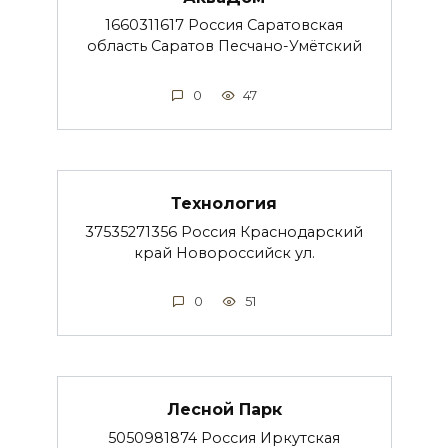
1660311617 Россия Саратовская
область Саратов Песчано-Умётский
0
47
Технология
37535271356 Россия Краснодарский
край Новороссийск ул.
0
51
Лесной Парк
5050981874 Россия Иркутская