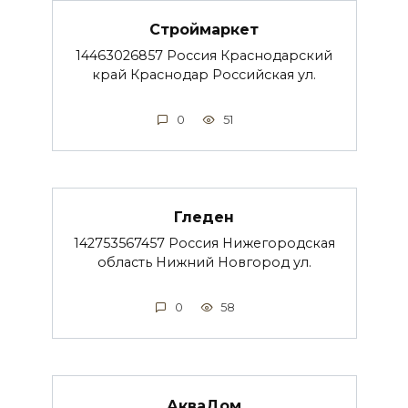
Строймаркет
14463026857 Россия Краснодарский
край Краснодар Российская ул.
0
51
Гледен
142753567457 Россия Нижегородская
область Нижний Новгород ул.
0
58
АкваДом