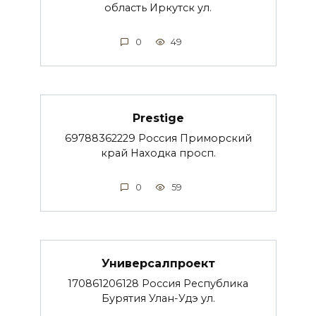
область Иркутск ул.
0
49
Prestige
69788362229 Россия Приморский
край Находка просп.
0
59
Универсалпроект
170861206128 Россия Республика
Бурятия Улан-Удэ ул.