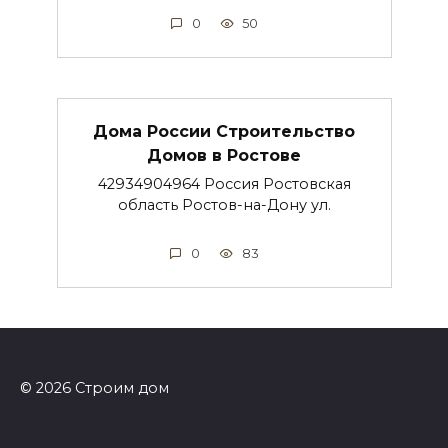
0
50
Дома России Строительство
Домов в Ростове
42934904964 Россия Ростовская
область Ростов-на-Дону ул.
0
83
© 2026 Строим дом