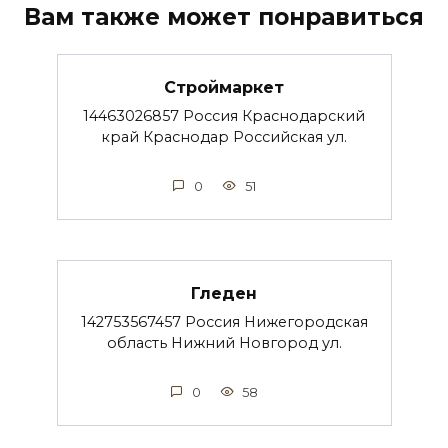
Вам также может понравиться
Строймаркет
14463026857 Россия Краснодарский
край Краснодар Российская ул.
0
51
Гледен
142753567457 Россия Нижегородская
область Нижний Новгород ул.
0
58