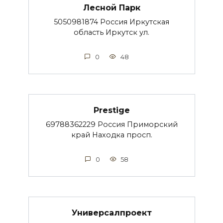
Лесной Парк
5050981874 Россия Иркутская
область Иркутск ул.
0
48
Prestige
69788362229 Россия Приморский
край Находка просп.
0
58
Универсалпроект