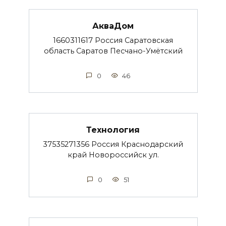
АкваДом
1660311617 Россия Саратовская
область Саратов Песчано-Умётский
0
46
Технология
37535271356 Россия Краснодарский
край Новороссийск ул.
0
51