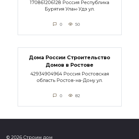
170861206128 Россия Республика
Бурятия Улан-Удэ ул.
0
50
Дома России Строительство
Домов в Ростове
42934904964 Россия Ростовская
область Ростов-на-Дону ул.
0
82
© 2026 Строим дом