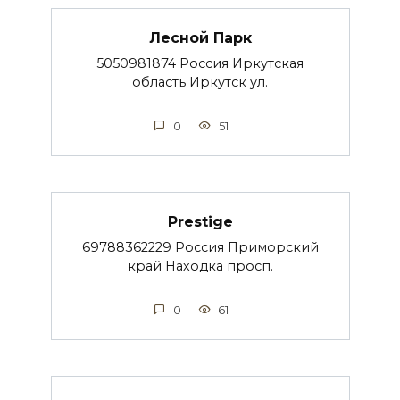
Лесной Парк
5050981874 Россия Иркутская
область Иркутск ул.
0
51
Prestige
69788362229 Россия Приморский
край Находка просп.
0
61