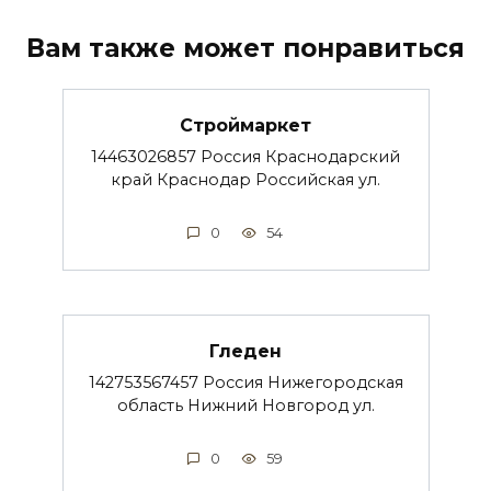
Вам также может понравиться
Строймаркет
14463026857 Россия Краснодарский
край Краснодар Российская ул.
0
54
Гледен
142753567457 Россия Нижегородская
область Нижний Новгород ул.
0
59