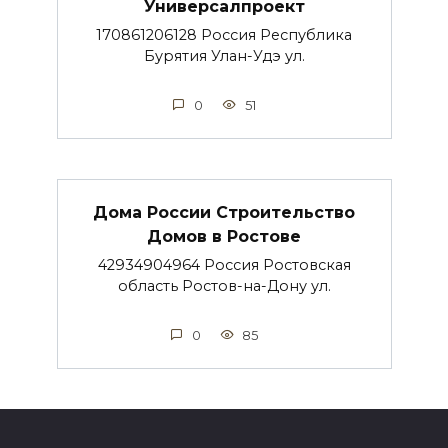
Универсалпроект
170861206128 Россия Республика
Бурятия Улан-Удэ ул.
0
51
Дома России Строительство
Домов в Ростове
42934904964 Россия Ростовская
область Ростов-на-Дону ул.
0
85