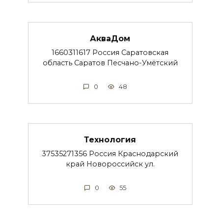
АкваДом
1660311617 Россия Саратовская
область Саратов Песчано-Умётский
0
48
Технология
37535271356 Россия Краснодарский
край Новороссийск ул.
0
55