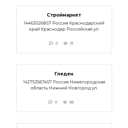
Строймаркет
14463026857 Россия Краснодарский
край Краснодар Российская ул.
0
51
Гледен
142753567457 Россия Нижегородская
область Нижний Новгород ул.
0
58