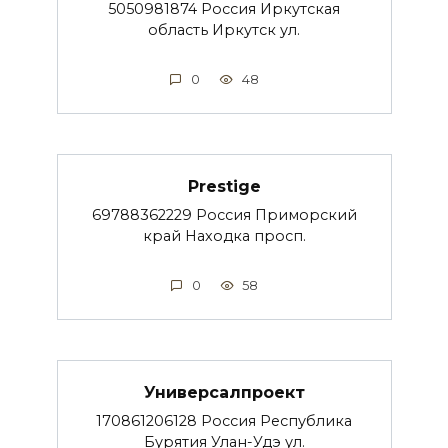
5050981874 Россия Иркутская
область Иркутск ул.
0
48
Prestige
69788362229 Россия Приморский
край Находка просп.
0
58
Универсалпроект
170861206128 Россия Республика
Бурятия Улан-Удэ ул.