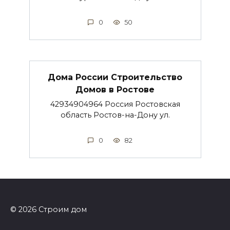
0
50
Дома России Строительство
Домов в Ростове
42934904964 Россия Ростовская
область Ростов-на-Дону ул.
0
82
© 2026 Строим дом