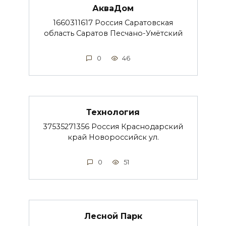
АкваДом
1660311617 Россия Саратовская
область Саратов Песчано-Умётский
0
46
Технология
37535271356 Россия Краснодарский
край Новороссийск ул.
0
51
Лесной Парк