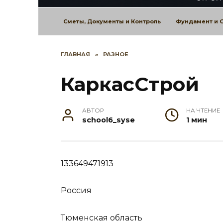
Сметы, Документы и Контроль
Фундамент и 
ГЛАВНАЯ
»
РАЗНОЕ
КаркасСтрой
АВТОР
НА ЧТЕНИЕ
school6_syse
1 мин
133649471913
Россия
Тюменская область