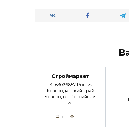
В
Строймаркет
14463026857 Россия
Краснодарский край
Н
Краснодар Российская
ул.
0
51