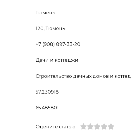
Тюмень
120, Тюмень
+7 (908) 897-33-20
Дачи и коттеджи
Строительство дачных домов и котте
57.230918
65.485801
Оцените статью