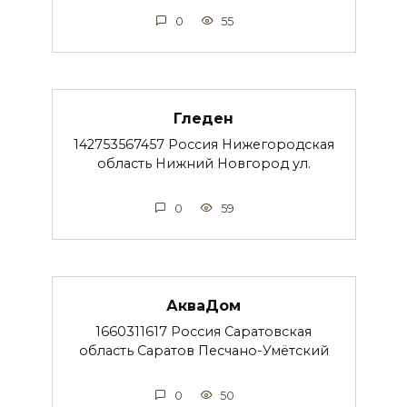
0
55
Гледен
142753567457 Россия Нижегородская
область Нижний Новгород ул.
0
59
АкваДом
1660311617 Россия Саратовская
область Саратов Песчано-Умётский
0
50