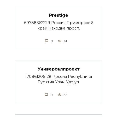
Prestige
69788362229 Россия Приморский
край Находка просп.
0
61
Универсалпроект
170861206128 Россия Республика
Бурятия Улан-Удэ ул.
0
52