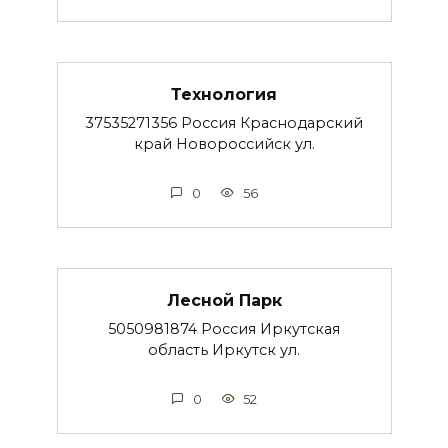
Технология
37535271356 Россия Краснодарский
край Новороссийск ул.
0
56
Лесной Парк
5050981874 Россия Иркутская
область Иркутск ул.
0
52