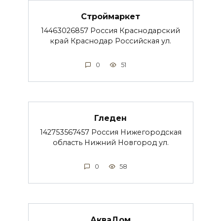
Строймаркет
14463026857 Россия Краснодарский
край Краснодар Российская ул.
0
51
Гледен
142753567457 Россия Нижегородская
область Нижний Новгород ул.
0
58
АкваДом