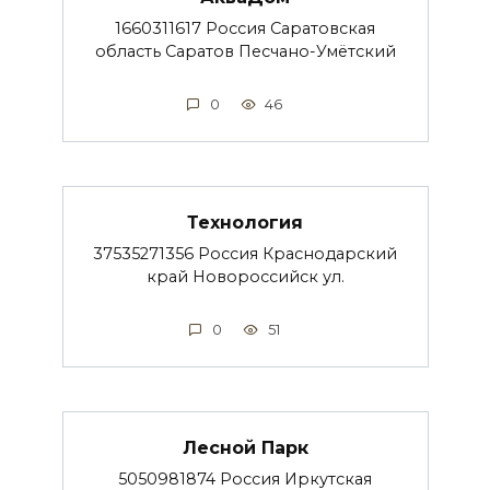
1660311617 Россия Саратовская
область Саратов Песчано-Умётский
0
46
Технология
37535271356 Россия Краснодарский
край Новороссийск ул.
0
51
Лесной Парк
5050981874 Россия Иркутская