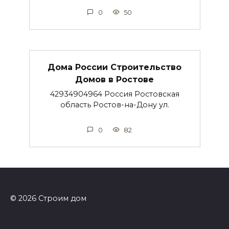
0
50
Дома России Строительство
Домов в Ростове
42934904964 Россия Ростовская
область Ростов-на-Дону ул.
0
82
© 2026 Строим дом