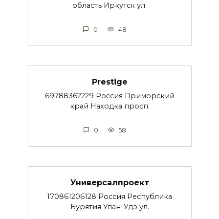
область Иркутск ул.
0
48
Prestige
69788362229 Россия Приморский
край Находка просп.
0
58
Универсалпроект
170861206128 Россия Республика
Бурятия Улан-Удэ ул.