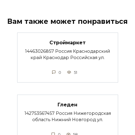
Вам также может понравиться
Строймаркет
14463026857 Россия Краснодарский
край Краснодар Российская ул.
0
51
Гледен
142753567457 Россия Нижегородская
область Нижний Новгород ул.
0
58