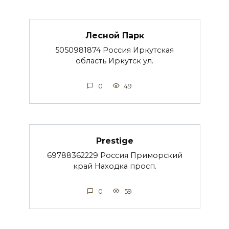
Лесной Парк
5050981874 Россия Иркутская
область Иркутск ул.
0
49
Prestige
69788362229 Россия Приморский
край Находка просп.
0
59