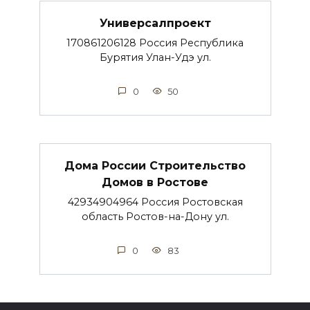
Универсалпроект
170861206128 Россия Республика
Бурятия Улан-Удэ ул.
0
50
Дома России Строительство
Домов в Ростове
42934904964 Россия Ростовская
область Ростов-на-Дону ул.
0
83