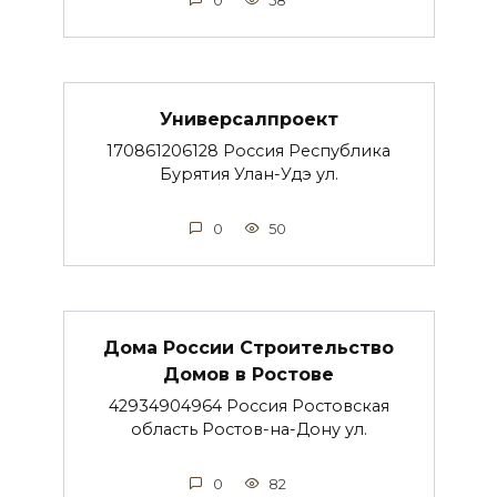
0
58
Универсалпроект
170861206128 Россия Республика
Бурятия Улан-Удэ ул.
0
50
Дома России Строительство
Домов в Ростове
42934904964 Россия Ростовская
область Ростов-на-Дону ул.
0
82