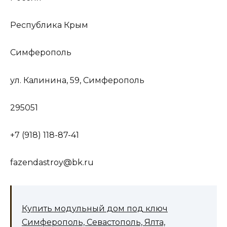
Республика Крым
Симферополь
ул. Калинина, 59, Симферополь
295051
+7 (918) 118-87-41
fazendastroy@bk.ru
Купить модульный дом под ключ
Симферополь, Севастополь, Ялта,