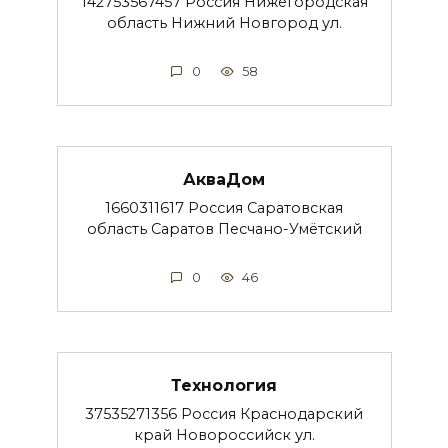
142753567457 Россия Нижегородская
область Нижний Новгород ул.
0
58
АкваДом
1660311617 Россия Саратовская
область Саратов Песчано-Умётский
0
46
Технология
37535271356 Россия Краснодарский
край Новороссийск ул.