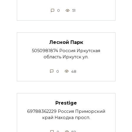
0
51
Лесной Парк
5050981874 Россия Иркутская
область Иркутск ул.
0
48
Prestige
69788362229 Россия Приморский
край Находка просп.