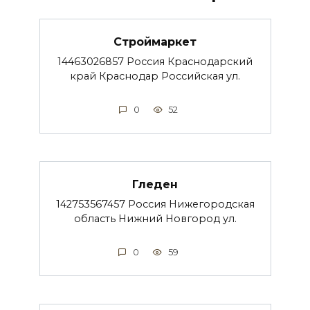
Строймаркет
14463026857 Россия Краснодарский
край Краснодар Российская ул.
0
52
Гледен
142753567457 Россия Нижегородская
область Нижний Новгород ул.
0
59