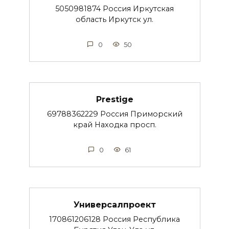
5050981874 Россия Иркутская
область Иркутск ул.
0
50
Prestige
69788362229 Россия Приморский
край Находка просп.
0
61
Универсалпроект
170861206128 Россия Республика