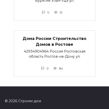
Бурятия Улан-Удэ ул.
0
51
Дома России Строительство
Домов в Ростове
42934904964 Россия Ростовская
область Ростов-на-Дону ул.
0
84
© 2026 Строим дом