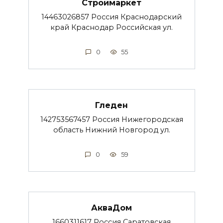
Строймаркет
14463026857 Россия Краснодарский
край Краснодар Российская ул.
0
55
Гледен
142753567457 Россия Нижегородская
область Нижний Новгород ул.
0
59
АкваДом
1660311617 Россия Саратовская