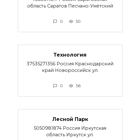
область Саратов Песчано-Умётский
0
50
Технология
37535271356 Россия Краснодарский
край Новороссийск ул.
0
56
Лесной Парк
5050981874 Россия Иркутская
область Иркутск ул.